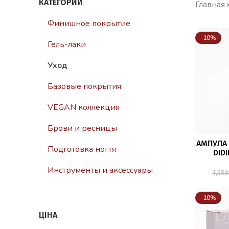
КАТЕГОРИИ
Главная
Финишное покрытие
-10%
Гель-лаки
Уход
Базовые покрытия
VEGAN коллекция
Брови и ресницы
АМПУЛА 
Подготовка ногтя
DID
Инструменты и аксессуары
1,58
-10%
ЦІНА