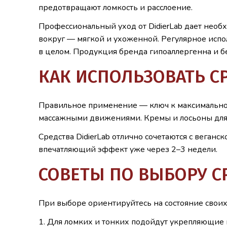
предотвращают ломкость и расслоение.
Профессиональный уход от DidierLab дает необ
вокруг — мягкой и ухоженной. Регулярное испо
в целом. Продукция бренда гипоаллергенна и б
КАК ИСПОЛЬЗОВАТЬ СР
Правильное применение — ключ к максимальной
массажными движениями. Кремы и лосьоны для н
Средства DidierLab отлично сочетаются с веган
впечатляющий эффект уже через 2–3 недели.
СОВЕТЫ ПО ВЫБОРУ СР
При выборе ориентируйтесь на состояние своих
Для ломких и тонких подойдут укрепляющие м