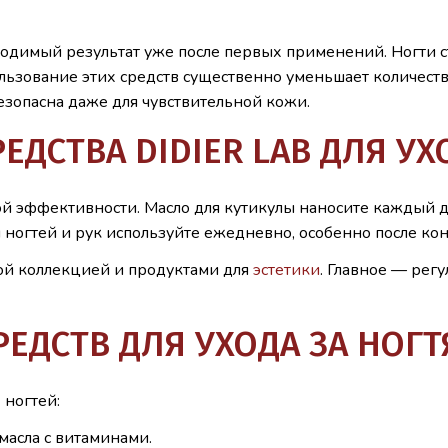
ходимый результат уже после первых применений. Ногти с
льзование этих средств существенно уменьшает количест
езопасна даже для чувствительной кожи.
ЕДСТВА DIDIER LAB ДЛЯ УХ
 эффективности. Масло для кутикулы наносите каждый де
огтей и рук используйте ежедневно, особенно после кон
ской коллекцией и продуктами для
эстетики
. Главное — рег
ЕДСТВ ДЛЯ УХОДА ЗА НОГТ
 ногтей:
асла с витаминами.