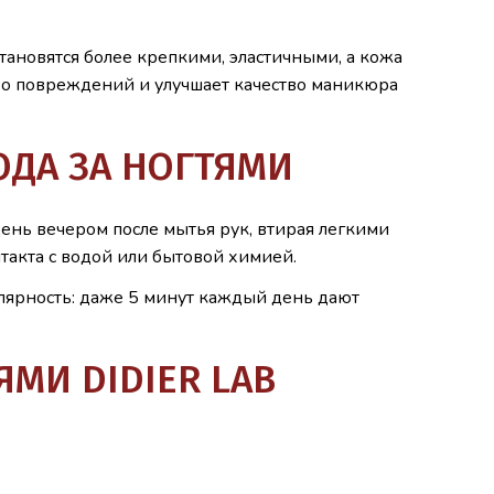
тановятся более крепкими, эластичными, а кожа
во повреждений и улучшает качество маникюра
ОДА ЗА НОГТЯМИ
нь вечером после мытья рук, втирая легкими
такта с водой или бытовой химией.
улярность: даже 5 минут каждый день дают
ЯМИ DIDIER LAB