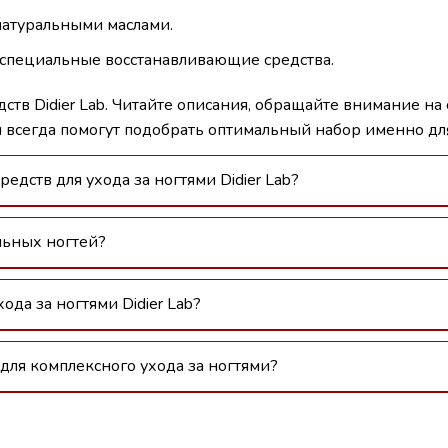
натуральными маслами.
 специальные восстанавливающие средства.
ств Didier Lab. Читайте описания, обращайте внимание на 
 всегда помогут подобрать оптимальный набор именно для
едств для ухода за ногтями Didier Lab?
ельных ногтей?
ода за ногтями Didier Lab?
 для комплексного ухода за ногтями?