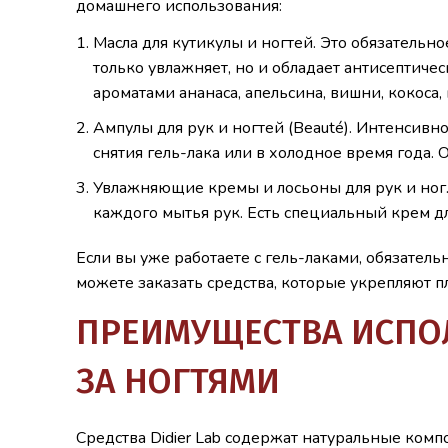
домашнего использования:
Масла для кутикулы и ногтей. Это обязательн
только увлажняет, но и обладает антисептиче
ароматами ананаса, апельсина, вишни, кокоса,
Ампулы для рук и ногтей (Beauté). Интенсивн
снятия гель-лака или в холодное время года.
Увлажняющие кремы и лосьоны для рук и ног.
каждого мытья рук. Есть специальный крем д
Если вы уже работаете с гель-лаками, обязател
можете заказать средства, которые укрепляют п
ПРЕИМУЩЕСТВА ИСПОЛ
ЗА НОГТЯМИ
Средства Didier Lab содержат натуральные ком