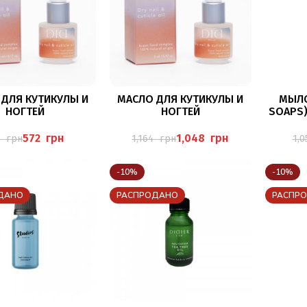
В КОРЗИНУ
В КОРЗИНУ
 ДЛЯ КУТИКУЛЫ И
МАСЛО ДЛЯ КУТИКУЛЫ И
МЫЛО
НОГТЕЙ
НОГТЕЙ
SOAPS)
572
грн
1,048
грн
5
грн
1,164
грн
1,
-10%
-10%
ДАНО
РАСПРОДАНО
РАСПР