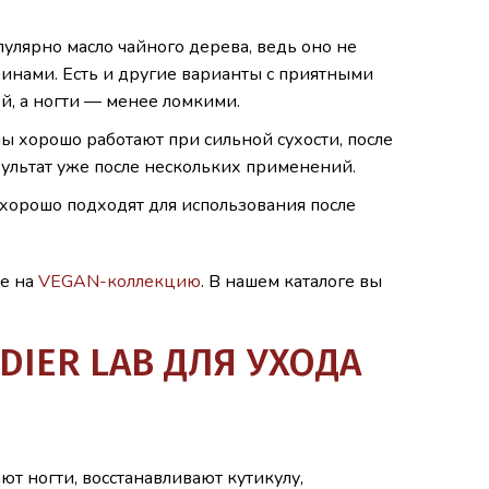
пулярно масло чайного дерева, ведь оно не
щинами. Есть и другие варианты с приятными
ой, а ногти — менее ломкими.
ы хорошо работают при сильной сухости, после
зультат уже после нескольких применений.
хорошо подходят для использования после
ие на
VEGAN-коллекцию
. В нашем каталоге вы
IER LAB ДЛЯ УХОДА
т ногти, восстанавливают кутикулу,