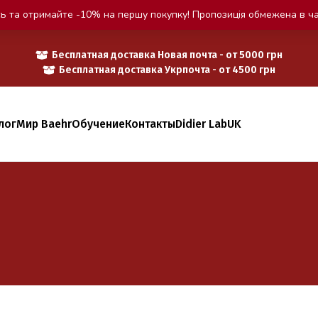
ь та отримайте -10% на першу покупку! Пропозиція обмежена в ча
Бесплатная доставка Новая почта - от 5000 грн
Бесплатная доставка Укрпочта - от 4500 грн
лог
Мир Baehr
Обучение
Контакты
Didier Lab
UK