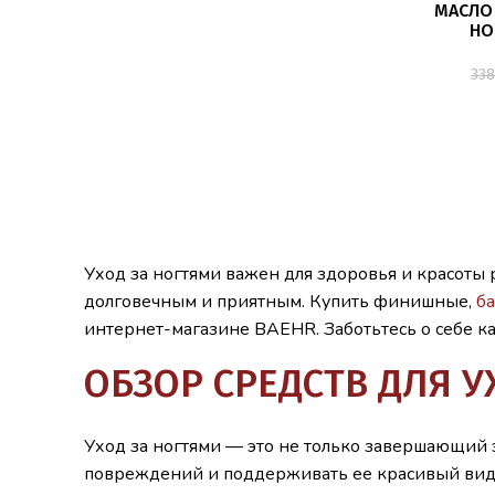
МАСЛО
НО
33
Уход за ногтями важен для здоровья и красоты
долговечным и приятным. Купить финишные,
б
интернет-магазине BAEHR. Заботьтесь о себе к
ОБЗОР СРЕДСТВ ДЛЯ У
Уход за ногтями — это не только завершающий э
повреждений и поддерживать ее красивый вид к