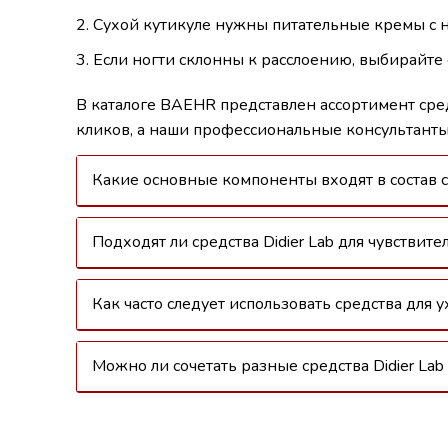
Сухой кутикуле нужны питательные кремы с 
Если ногти склонны к расслоению, выбирайте
В каталоге BAEHR представлен ассортимент сред
кликов, а наши профессиональные консультанты
Какие основные компоненты входят в состав ср
Подходят ли средства Didier Lab для чувствит
Как часто следует использовать средства для ух
Можно ли сочетать разные средства Didier Lab