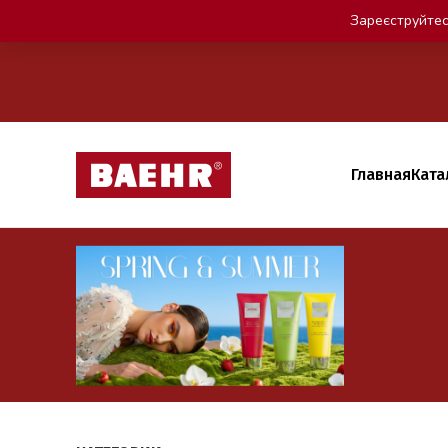
Зареєструйтес
Главная
Ката