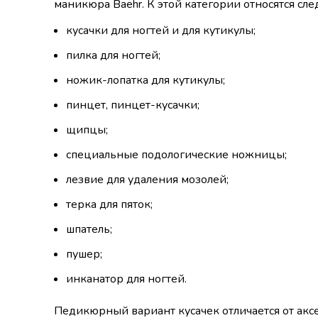
маникюра Baehr. К этой категории относятся с
кусачки для ногтей и для кутикулы;
пилка для ногтей;
ножик-лопатка для кутикулы;
пинцет, пинцет-кусачки;
щипцы;
специальные подологические ножницы;
лезвие для удаления мозолей;
терка для пяток;
шпатель;
пушер;
инканатор для ногтей.
Педикюрный вариант кусачек отличается от акс