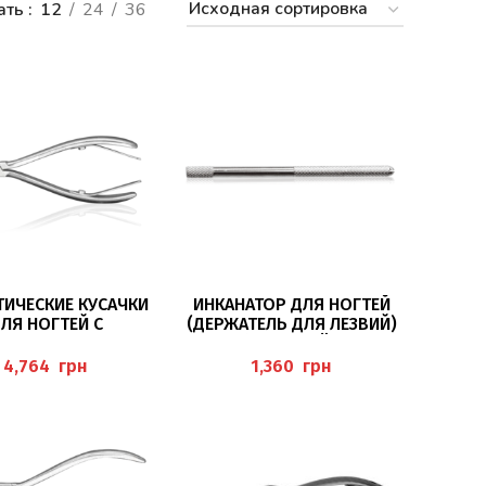
ать
12
24
36
В КОРЗИНУ
В КОРЗИНУ
ТИЧЕСКИЕ КУСАЧКИ
ИНКАНАТОР ДЛЯ НОГТЕЙ
ЛЯ НОГТЕЙ С
(ДЕРЖАТЕЛЬ ДЛЯ ЛЕЗВИЙ)
КРУГЛЕННЫМИ
(HALTER FÜR
ЧИКАМИ BAEHR
NAGELSPALTERKLINGEN)
грн
грн
BAEHR