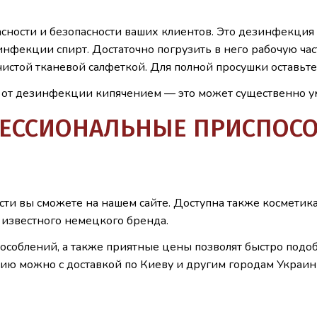
сности и безопасности ваших клиентов. Это дезинфекция 
зинфекции спирт. Достаточно погрузить в него рабочую час
истой тканевой салфеткой. Для полной просушки оставьте
 от дезинфекции кипячением — это может существенно ум
ФЕССИОНАЛЬНЫЕ ПРИСПОС
ти вы сможете на нашем сайте. Доступна также косметика
 известного немецкого бренда.
особлений, а также приятные цены позволят быстро подо
кцию можно с доставкой по Киеву и другим городам Украин