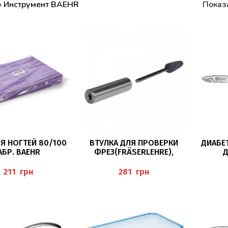
»
Инструмент BAEHR
Показ
В КОРЗИНУ
В КОРЗИНУ
Я НОГТЕЙ 80/100
ВТУЛКА ДЛЯ ПРОВЕРКИ
ДИАБЕ
АБР. BAEHR
ФРЕЗ(FRÄSERLEHRE),
Д
BAEHR
ЗА
КОН
грн
грн