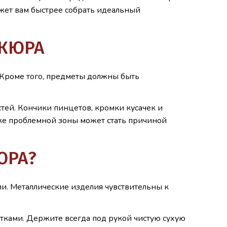
жет вам быстрее собрать идеальный
ИКЮРА
 Кроме того, предметы должны быть
тей. Кончики пинцетов, кромки кусачек и
ке проблемной зоны может стать причиной
ЮРА?
и. Металлические изделия чувствительны к
тками. Держите всегда под рукой чистую сухую