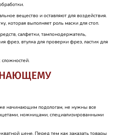
обработки.
льное вещество и оставляют для воздействия.
у, которая выполняет роль маски для стоп.
редств, салфетки, тампонодержатель,
ия фрез, втулка для проверки фрез, ластик для
 сложностей.
ИНАЮЩЕМУ
кже начинающим подологам, не нужны все
инцетами, ножницами, специализированными
кватной цене. Перед тем как заказать товары