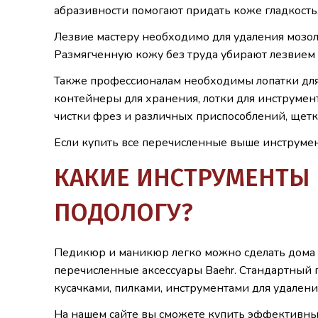
абразивности помогают придать коже гладкость
Лезвие мастеру необходимо для удаления мозол
Размягченную кожу без труда убирают лезвием ил
Также профессионалам необходимы лопатки для с
контейнеры для хранения, лотки для инструмент
чистки фрез и различных приспособлений, щетк
Если купить все перечисленные выше инструмен
КАКИЕ ИНСТРУМЕНТЫ
ПОДОЛОГУ?
Педикюр и маникюр легко можно сделать дома 
перечисленные аксессуары Baehr. Стандартный
кусачками, пилками, инструментами для удаления
На нашем сайте вы сможете купить эффективные