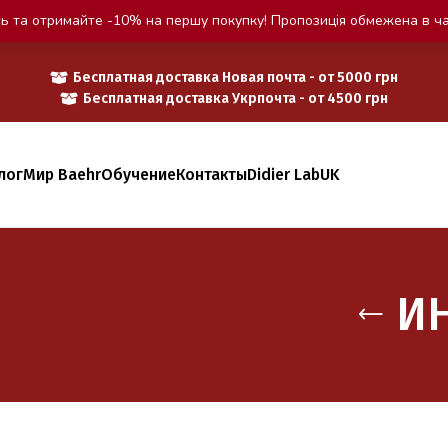
ь та отримайте -10% на першу покупку! Пропозиція обмежена в ча
Бесплатная доставка Новая почта - от 5000 грн
Бесплатная доставка Укрпочта - от 4500 грн
лог
Мир Baehr
Обучение
Контакты
Didier Lab
UK
И