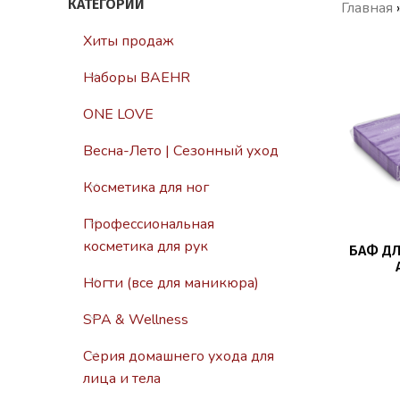
КАТЕГОРИИ
Главная
Хиты продаж
Наборы BAEHR
ONE LOVE
Весна-Лето | Сезонный уход
Косметика для ног
Профессиональная
косметика для рук
БАФ ДЛ
Ногти (все для маникюра)
SPA & Wellness
Серия домашнего ухода для
лица и тела