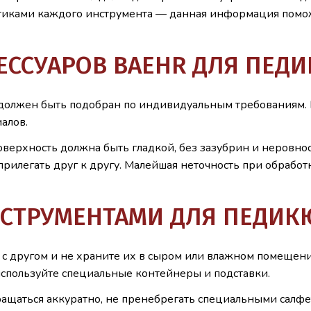
истиками каждого инструмента — данная информация помо
ЕССУАРОВ BAEHR ДЛЯ ПЕД
ы должен быть подобран по индивидуальным требованиям.
алов.
оверхность должна быть гладкой, без зазубрин и неровнос
илегать друг к другу. Малейшая неточность при обработ
НСТРУМЕНТАМИ ДЛЯ ПЕДИК
 с другом и не храните их в сыром или влажном помещени
спользуйте специальные контейнеры и подставки.
ащаться аккуратно, не пренебрегать специальными салфе