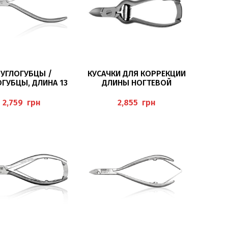
В КОРЗИНУ
В КОРЗИНУ
РУГЛОГУБЦЫ /
КУСАЧКИ ДЛЯ КОРРЕКЦИИ
ГУБЦЫ, ДЛИНА 13
ДЛИНЫ НОГТЕВОЙ
АМЕТР КОНЧИКА 0,5
ПЛАСТИНЫ 12 СМ BAEHR
РЖАВЕЮЩАЯ СТАЛЬ
грн
грн