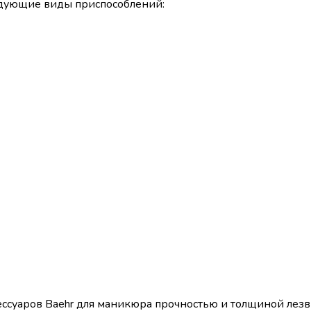
ледующие виды приспособлений:
ессуаров Baehr для маникюра прочностью и толщиной лезв