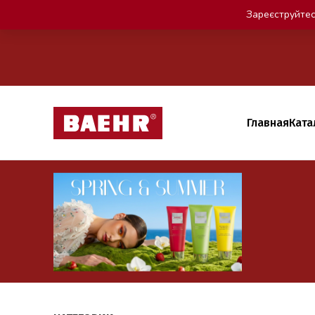
Зареєструйтес
Главная
Ката