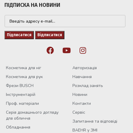
ПІДПИСКА НА НОВИНИ
Косметика для ніг
Авторизація
Косметика для рук
Навчання
Фрези BUSCH
Розклад занять
Інструментарій
Новини
Проф. матеріали
Контакти
Серія домашнього догляду
Сервіс
для обличчя
Запитання та відповіді
Обладнання
BAEHR у ЗМІ