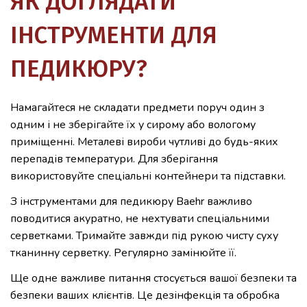
ЯК ДОГЛЯДАТИ
ІНСТРУМЕНТИ ДЛЯ
ПЕДИКЮРУ?
Намагайтеся не складати предмети поруч один з
одним і не зберігайте їх у сирому або вологому
приміщенні. Металеві вироби чутливі до будь-яких
перепадів температури. Для зберігання
використовуйте спеціальні контейнери та підставки.
З інструментами для педикюру Baehr важливо
поводитися акуратно, не нехтувати спеціальними
серветками. Тримайте завжди під рукою чисту суху
тканинну серветку. Регулярно замінюйте її.
Ще одне важливе питання стосується вашої безпеки та
безпеки ваших клієнтів. Це дезінфекція та обробка