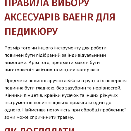
ПРАВИЛА ВИБОРУ
АКСЕСУАРІВ BAEHR ДЛЯ
ПЕДИКЮРУ
Розмір того чи іншого інструменту для роботи
повинен бути підібраний за індивідуальними
вимогами. Крім того, предмети мають бути
виготовлені з якісних та міцних матеріалів.
Предмети повинні зручно лежати в руці, а їх поверхня
повинна бути гладкою, без зазубрин та нерівностей.
Кінчики пінцетів, крайки кусачок та інших ріжучих
інструментів повинні щільно прилягати один до
одного. Найменша неточність при обробці проблемної
зони може спричинити травму.