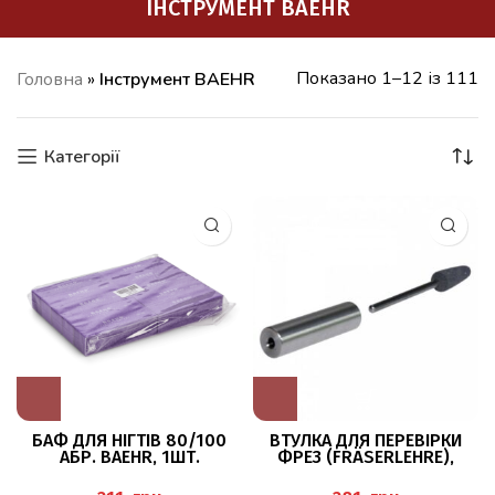
IНСТРУМЕНТ BAEHR
Показано 1–12 із 111
Головна
»
Iнструмент BAEHR
Категорії
БАФ ДЛЯ НІГТІВ 80/100
ВТУЛКА ДЛЯ ПЕРЕВІРКИ
АБР. BAEHR, 1ШТ.
ФРЕЗ (FRÄSERLEHRE),
BAEHR