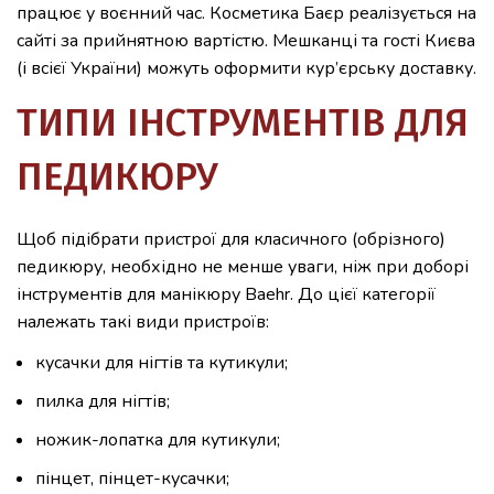
працює у воєнний час. Косметика Баєр реалізується на
сайті за прийнятною вартістю. Мешканці та гості Києва
(і всієї України) можуть оформити кур’єрську доставку.
ТИПИ ІНСТРУМЕНТІВ ДЛЯ
ПЕДИКЮРУ
Щоб підібрати пристрої для класичного (обрізного)
педикюру, необхідно не менше уваги, ніж при доборі
інструментів для манікюру Baehr. До цієї категорії
належать такі види пристроїв:
кусачки для нігтів та кутикули;
пилка для нігтів;
ножик-лопатка для кутикули;
пінцет, пінцет-кусачки;