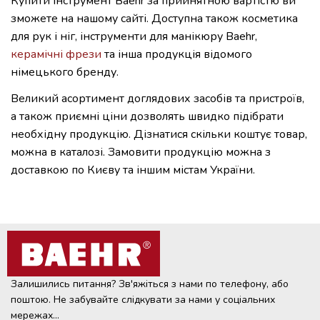
Купити інструмент Baehr за прийнятною вартістю ви
зможете на нашому сайті. Доступна також косметика
для рук і ніг, інструменти для манікюру Baehr,
керамічні фрези
та інша продукція відомого
німецького бренду.
Великий асортимент доглядових засобів та пристроїв,
а також приємні ціни дозволять швидко підібрати
необхідну продукцію. Дізнатися скільки коштує товар,
можна в каталозі. Замовити продукцію можна з
доставкою по Києву та іншим містам України.
Залишились питання? Зв'яжіться з нами по телефону, або
поштою. Не забувайте слідкувати за нами у соціальних
мережах...