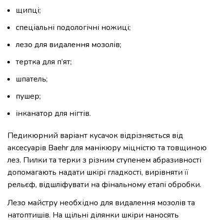
щипці;
спеціальні подологічні ножиці;
лезо для видалення мозолів;
тертка для п’ят;
шпатель;
пушер;
інканатор для нігтів.
Педикюрний варіант кусачок відрізняється від
аксесуарів Baehr для манікюру міцністю та товщиною
лез. Пилки та терки з різним ступенем абразивності
допомагають надати шкірі гладкості, вирівняти її
рельєф, відшліфувати на фінальному етапі обробки.
Лезо майстру необхідно для видалення мозолів та
натоптишів. На щільні ділянки шкіри наносять