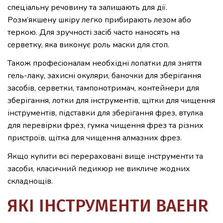
спеціальну речовину та залишають для дії.
Розм’якшену шкіру легко прибирають лезом або
теркою. Для зручності засіб часто наносять на
серветку, яка виконує роль маски для стоп.
Також професіоналам необхідні лопатки для зняття
гель-лаку, захисні окуляри, баночки для зберігання
засобів, серветки, тампонотримач, контейнери для
зберігання, лотки для інструментів, щітки для чищення
інструментів, підставки для зберігання фрез, втулка
для перевірки фрез, гумка чищення фрез та різних
пристроїв, щітка для чищення алмазних фрез.
Якщо купити всі перераховані вище інструменти та
засоби, класичний педикюр не викличе жодних
складнощів.
ЯКІ ІНСТРУМЕНТИ BAEHR