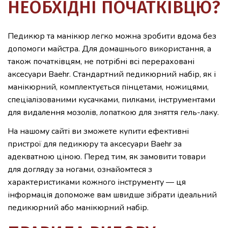
НЕОБХІДНІ ПОЧАТКІВЦЮ?
Педикюр та манікюр легко можна зробити вдома без
допомоги майстра. Для домашнього використання, а
також початківцям, не потрібні всі перераховані
аксесуари Baehr. Стандартний педикюрний набір, як і
манікюрний, комплектується пінцетами, ножицями,
спеціалізованими кусачками, пилками, інструментами
для видалення мозолів, лопаткою для зняття гель-лаку.
На нашому сайті ви зможете купити ефективні
пристрої для педикюру та аксесуари Baehr за
адекватною ціною. Перед тим, як замовити товари
для догляду за ногами, ознайомтеся з
характеристиками кожного інструменту — ця
інформація допоможе вам швидше зібрати ідеальний
педикюрний або манікюрний набір.