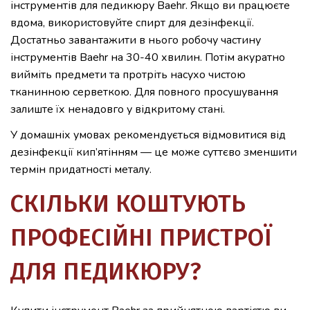
інструментів для педикюру Baehr. Якщо ви працюєте
вдома, використовуйте спирт для дезінфекції.
Достатньо завантажити в нього робочу частину
інструментів Baehr на 30-40 хвилин. Потім акуратно
вийміть предмети та протріть насухо чистою
тканинною серветкою. Для повного просушування
залиште їх ненадовго у відкритому стані.
У домашніх умовах рекомендується відмовитися від
дезінфекції кип’ятінням — це може суттєво зменшити
термін придатності металу.
СКІЛЬКИ КОШТУЮТЬ
ПРОФЕСІЙНІ ПРИСТРОЇ
ДЛЯ ПЕДИКЮРУ?