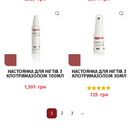
НАСТОЯНКА ДЛЯ НІГТІВ З
НАСТОЯНКА ДЛЯ НІГТІВ З
КЛОТРИМАЗОЛОМ 100МЛ
КЛОТРИМАЗОЛОМ 30МЛ
(NAGELTINKTUR) PEDIBAEHR
(NAGELTINKTUR) PEDIBAEHR
грн
грн
1
2
3
→