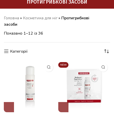
ПРОТИГРИБКОВІ ЗАСОБИ
Головна
»
Косметика для ніг
»
Протигрибкові
засоби
Показано 1–12 із 36
Категорії
NEW