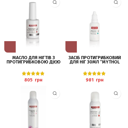
МАСЛО ДЛЯ НІГТІВ З
ЗАСІБ ПРОТИГРИБКОВИЙ
ПРОТИГРИБКОВОЮ ДІЄЮ
ДЛЯ НІГ 30МЛ “MYTHOL
11МЛ (NAGELPFLEGEÖL)
FORTE” PEDIBAEHR
PEDIBAEHR
грн
грн