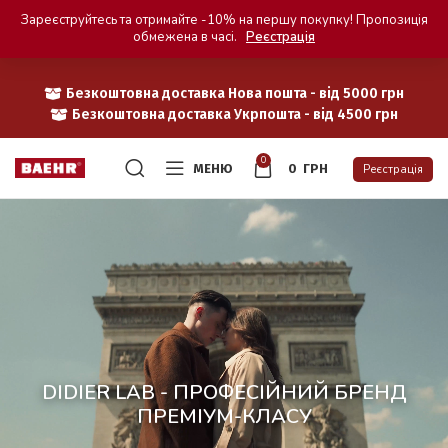
Зареєструйтесь та отримайте -10% на першу покупку! Пропозиція
обмежена в часі.
Реєстрація
Безкоштовна доставка Нова пошта - від 5000 грн
Безкоштовна доставка Укрпошта - від 4500 грн
0
МЕНЮ
0
ГРН
Реєстрація
DIDIER LAB - ПРОФЕСІЙНИЙ БРЕНД
ПРЕМІУМ-КЛАСУ