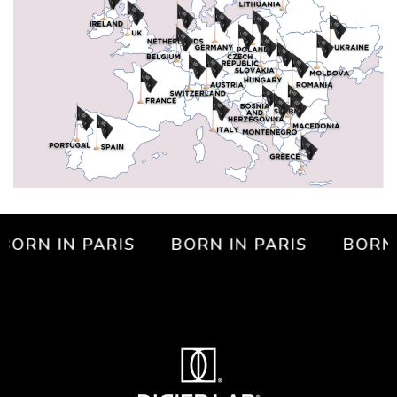
ORN IN PARIS
BORN IN PARIS
BORN IN