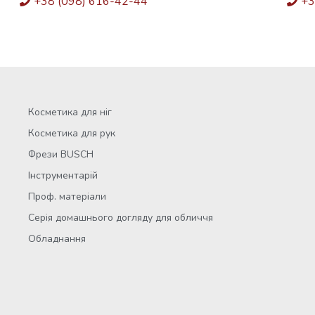
+38 (098) 616-42-44
+3
Косметика для ніг
Косметика для рук
Фрези BUSCH
Інструментарій
Проф. матеріали
Серія домашнього догляду для обличчя
Обладнання