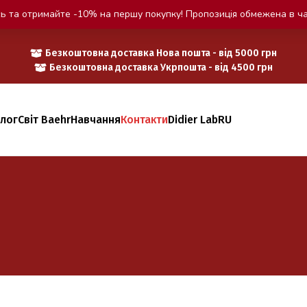
ь та отримайте -10% на першу покупку! Пропозиція обмежена в ча
Безкоштовна доставка Нова пошта - від 5000 грн
Безкоштовна доставка Укрпошта - від 4500 грн
алог
Світ Baehr
Навчання
Контакти
Didier Lab
RU