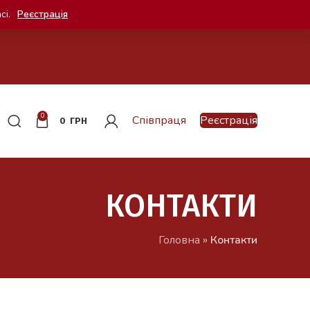
сі.
Реєстрація
0
Співпраця
Реєстрація
0
ГРН
КОНТАКТИ
Головна
»
Контакти