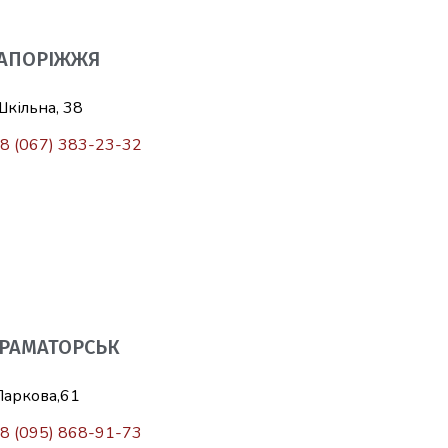
ЗАПОРІЖЖЯ
Шкільна, 38
8 (067) 383-23-32
КРАМАТОРСЬК
Паркова,61
8 (095) 868-91-73