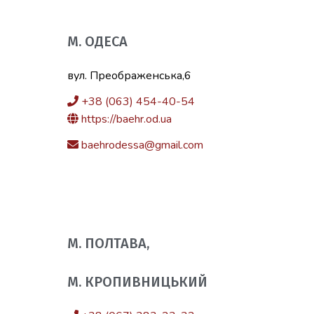
М. ОДЕСА
вул. Преображенська,6
+38 (063) 454-40-54
https://baehr.od.ua
baehrodessa@gmail.com
М. ПОЛТАВА,
М. КРОПИВНИЦЬКИЙ