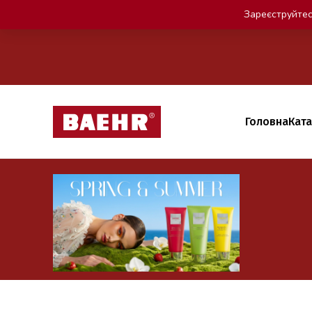
Зареєструйтес
Головна
Кат