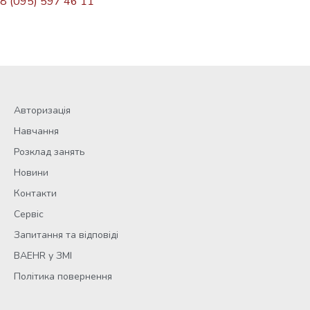
8 (095) 597 46 11
Авторизація
Навчання
Розклад занять
Новини
Контакти
Сервіс
Запитання та відповіді
BAEHR у ЗМІ
Політика повернення