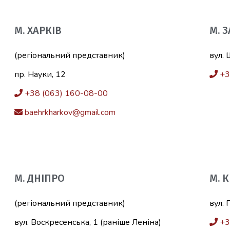
М. ХАРКІВ
М. 
(регіональний представник)
вул. 
пр. Науки, 12
+3
+38 (063) 160-08-00
baehrkharkov@gmail.com
М. ДНІПРО
М. 
(регіональний представник)
вул. 
вул. Воскресенська, 1 (раніше Леніна)
+3