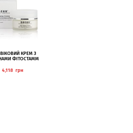
ЧИТАТИ ДАЛІ
ВІКОВИЙ КРЕМ З
НАМИ ФІТОСТАММ
-AGING CREME MIT
STAMMZELLEN), 50
грн
МЛ BAEHR