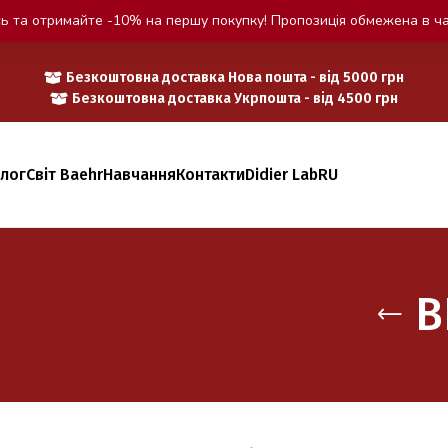
ь та отримайте -10% на першу покупку! Пропозиція обмежена в ча
Безкоштовна доставка Нова пошта - від 5000 грн
Безкоштовна доставка Укрпошта - від 4500 грн
алог
Світ Baehr
Навчання
Контакти
Didier Lab
RU
В