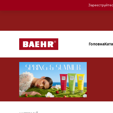
Зареєструйтес
Головна
Кат