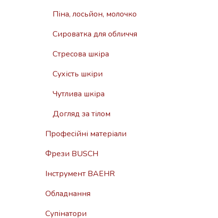
Піна, лосьйон, молочко
Сироватка для обличчя
Стресова шкіра
Сухість шкіри
Чутлива шкіра
Догляд за тілом
Професійні матеріали
Фрези BUSCH
Iнструмент BAEHR
Обладнання
Супінатори