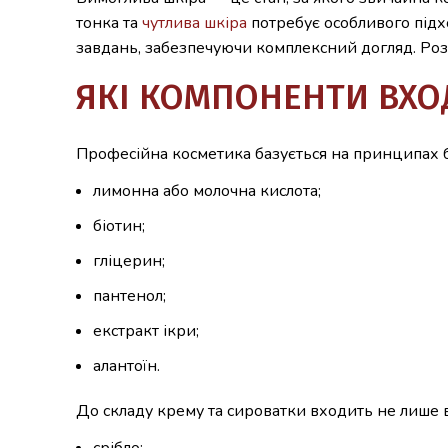
тонка та
чутлива шкіра
потребує особливого підх
завдань, забезпечуючи комплексний догляд. Розп
ЯКІ КОМПОНЕНТИ ВХО
Професійна косметика базується на принципах бі
лимонна або молочна кислота;
біотин;
гліцерин;
пантенол;
екстракт ікри;
алантоїн.
До складу крему та сироватки входить не лише во