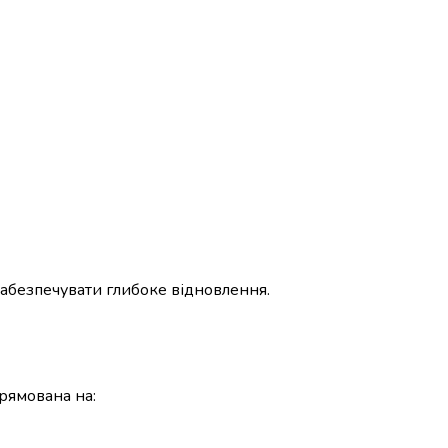
забезпечувати глибоке відновлення.
рямована на: