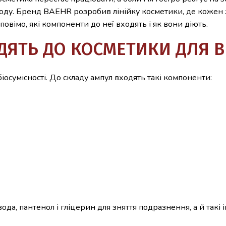
оду. Бренд BAEHR розробив лінійку косметики, де кожен
овімо, які компоненти до неї входять і як вони діють.
ДЯТЬ ДО КОСМЕТИКИ ДЛЯ 
осумісності. До складу ампул входять такі компоненти:
да, пантенол і гліцерин для зняття подразнення, а й такі і