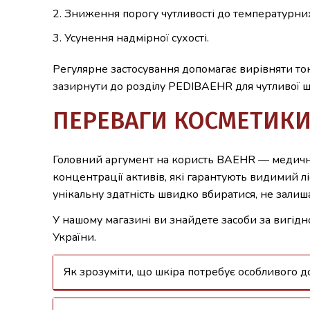
Зниження порогу чутливості до температурних
Усунення надмірної сухості.
Регулярне застосування допомагає вирівняти то
зазирнути до розділу PEDIBAEHR для чутливої шк
ПЕРЕВАГИ КОСМЕТИКИ
Головний аргумент на користь BAEHR — медични
концентрації активів, які гарантують видимий л
унікальну здатність швидко вбиратися, не залиш
У нашому магазині ви знайдете засоби за вигідн
України.
Як зрозуміти, що шкіра потребує особливого д