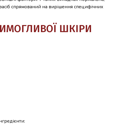
 засіб спрямований на вирішення специфічних
ВИМОГЛИВОЇ ШКІРИ
нгредієнти: