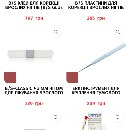
B/S КЛЕЙ ДЛЯ КОРЕКЦІЇ
B/S ПЛАСТИНИ ДЛЯ
ВРОСЛИХ НІГТІВ (B/S GLUE
КОРЕКЦІЇ ВРОСЛИХ НІГТІВ
KLEBER)
CLASSIC 24 Р B/S SPANGE
грн
грн
B/S-CLASSIC + З МАГНІТОМ
ERKI ІНСТРУМЕНТ ДЛЯ
ДЛЯ ЛІКУВАННЯ ВРОСЛОГО
КРІПЛЕННЯ ГУМОВОГО
НІГТЯ BAEHR
КІЛЬЦЯ ERKODENT
грн
грн