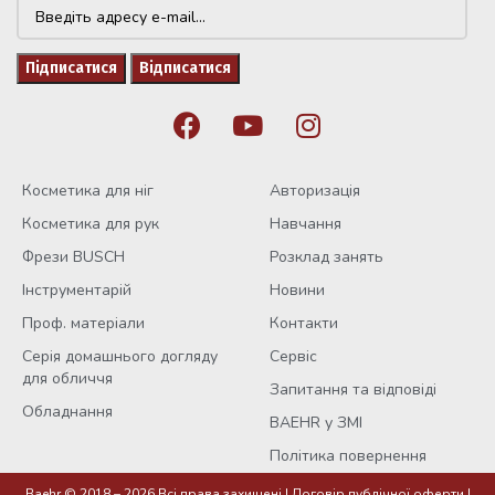
Косметика для ніг
Авторизація
Косметика для рук
Навчання
Фрези BUSCH
Розклад занять
Інструментарій
Новини
Проф. матеріали
Контакти
Серія домашнього догляду
Сервіс
для обличчя
Запитання та відповіді
Обладнання
BAEHR у ЗМІ
Політика повернення
Baehr © 2018 – 2026 Всі права захищені |
Договір публічної оферти
|