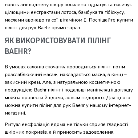
навіть зневоднену шкіру посилено гідратує та насичує
цілющими екстрактами лотоса, бамбука та гібіскусу,
маслами авокадо та сої, вітаміном Е. Поспішайте купити
пілінг для рук Baehr прямо зараз.
ЯК ВИКОРИСТОВУВАТИ ПІЛІНГ
BAEHR?
В умовах салонів спочатку проводиться пілінг, потім
розслаблюючий масаж, накладається маска, в кінці –
захисний крем. Але, з натуральною косметичною
продукцією Baehr пілінг і подальші маніпуляції догляду
можна провести й вдома, зовсім недорого. Для цього
можна купити пілінг для рук Baehr у нашому інтернет-
магазині.
Ритуал ексфоліація вдома не тільки сприяє гладкості
шкірних покривів, а й приносить задоволення.