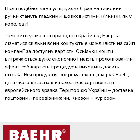
Після подібної маніпуляції, хоча б раз на тиждень,
ручки стануть гладкими, шовковистими, м’якими, як у
королеви!
Замовити унікальні природні скраби від Баєр та
дізнатися скільки вони коштують є можливість на сайті
компанії за доступну вартість. Оскільки кошти
витрачаються дуже економно і мають пролонгований
ефект, собівартість процедури виходить досить
низька. Вся продукція, зокрема. пілінг для рук Baehr,
ціна якого вказана в каталозі має сертифікати
європейського зразка. Територією України – доставка
поштовими перевізниками, Києвом – кур’єром.