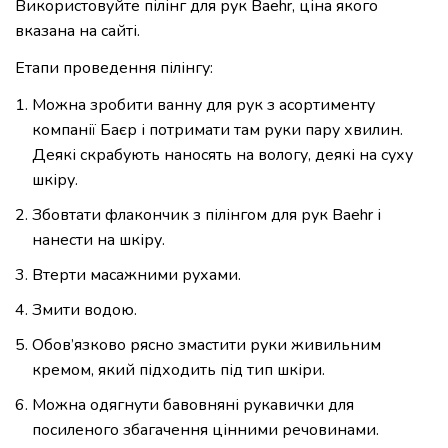
Використовуйте пілінг для рук Baehr, ціна якого
вказана на сайті.
Етапи проведення пілінгу:
Можна зробити ванну для рук з асортименту
компанії Баєр і потримати там руки пару хвилин.
Деякі скрабують наносять на вологу, деякі на суху
шкіру.
Збовтати флакончик з пілінгом для рук Baehr і
нанести на шкіру.
Втерти масажними рухами.
Змити водою.
Обов’язково рясно змастити руки живильним
кремом, який підходить під тип шкіри.
Можна одягнути бавовняні рукавички для
посиленого збагачення цінними речовинами.