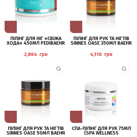
ПІЛІНГ ДЛЯ НІГ «СВІЖА
ПІЛІНГ ДЛЯ РУК ТА НІГТІВ
ХОДА» 450МЛ PEDIBAEHR
SINNES OASE 350МЛ BAEHR
грн
грн
ПІЛІНГ ДЛЯ РУК ТА НІГТІВ
СПА-ПІЛІНГ ДЛЯ РУК 75МЛ
SINNES OASE 50МЛ BAEHR
(SPA WELLNESS