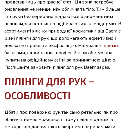
представниць прекрасної статі. Ця зона потребує
оновлення не менше, ніж обличчя та тіло. Тим більше,
що руки безперервно піддаються різноманітним
впливам, які негативно відбиваються на епідермісі. В
асортименті якісної природної косметики від Baehr є
різні пілінги для рук, що допомагають ефективно і
делікатно провести ексфоліацію. Натуральні
креми
,
бальзами, пінки та інші професійні засоби можна
купити на офіційному сайті. за прийнятною ціною.
Поспішайте замовити пілінг для рук Baehr зараз.
ПІЛІНГИ ДЛЯ РУК –
ОСОБЛИВОСТІ
Дбати про поверхню рук так само ретельно, як про
обличчя, немає можливості, тому пілінг є одним із
методів, що допомагають шкірним покривам мати