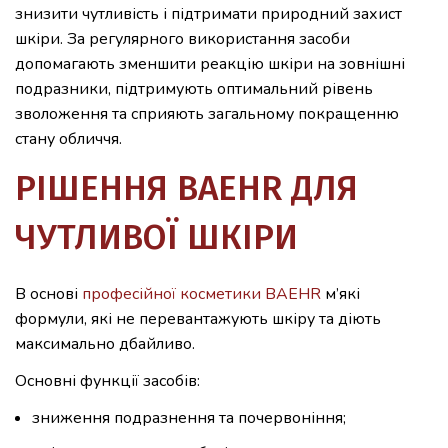
знизити чутливість і підтримати природний захист
шкіри. За регулярного використання засоби
допомагають зменшити реакцію шкіри на зовнішні
подразники, підтримують оптимальний рівень
зволоження та сприяють загальному покращенню
стану обличчя.
РІШЕННЯ BAEHR ДЛЯ
ЧУТЛИВОЇ ШКІРИ
В основі
професійної косметики BAEHR
м’які
формули, які не перевантажують шкіру та діють
максимально дбайливо.
Основні функції засобів:
зниження подразнення та почервоніння;