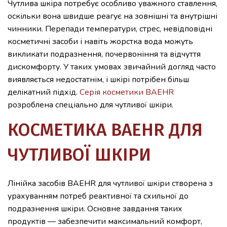
Чутлива шкіра потребує особливо уважного ставлення,
оскільки вона швидше реагує на зовнішні та внутрішні
чинники. Перепади температури, стрес, невідповідні
косметичні засоби і навіть жорстка вода можуть
викликати подразнення, почервоніння та відчуття
дискомфорту. У таких умовах звичайний догляд часто
виявляється недостатнім, і шкірі потрібен більш
делікатний підхід.
Серія косметики BAEHR
розроблена спеціально для чутливої шкіри.
КОСМЕТИКА BAEHR ДЛЯ
ЧУТЛИВОЇ ШКІРИ
Лінійка засобів BAEHR для чутливої шкіри створена з
урахуванням потреб реактивної та схильної до
подразнення шкіри. Основне завдання таких
продуктів — забезпечити максимальний комфорт,