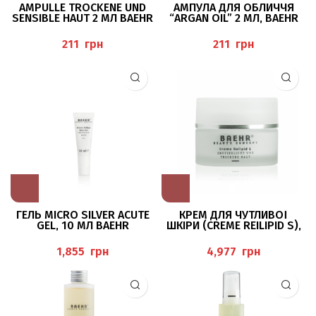
AMPULLE TROCKENE UND
АМПУЛА ДЛЯ ОБЛИЧЧЯ
SENSIBLE HAUT 2 МЛ BAEHR
“ARGAN OIL” 2 МЛ, BAEHR
грн
грн
ГЕЛЬ MICRO SILVER ACUTE
КРЕМ ДЛЯ ЧУТЛИВОЇ
GEL, 10 МЛ BAEHR
ШКІРИ (CREME REILIPID S),
50 МЛ BAEHR
грн
грн