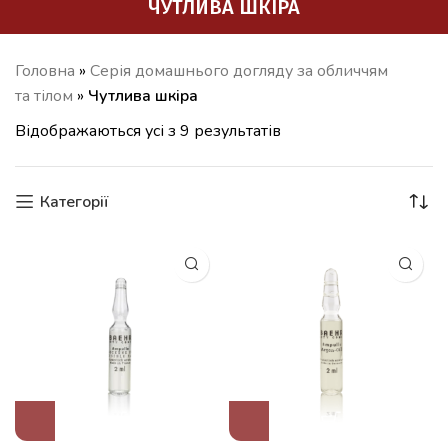
ЧУТЛИВА ШКІРА
Головна
»
Серія домашнього догляду за обличчям
та тілом
»
Чутлива шкіра
Відображаються усі з 9 результатів
Категорії