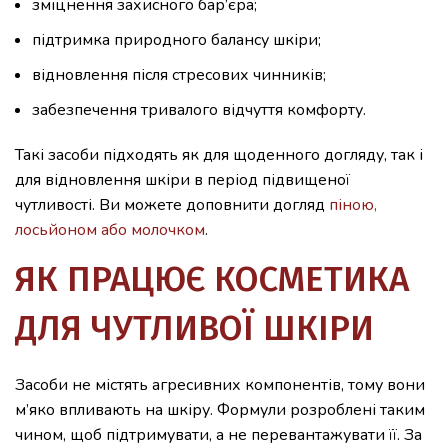
зміцнення захисного бар’єра;
підтримка природного балансу шкіри;
відновлення після стресових чинників;
забезпечення тривалого відчуття комфорту.
Такі засоби підходять як для щоденного догляду, так і
для відновлення шкіри в період підвищеної
чутливості. Ви можете доповнити догляд
піною,
лосьйоном або молочком
.
ЯК ПРАЦЮЄ КОСМЕТИКА
ДЛЯ ЧУТЛИВОЇ ШКІРИ
Засоби не містять агресивних компонентів, тому вони
м’яко впливають на шкіру. Формули розроблені таким
чином, щоб підтримувати, а не перевантажувати її. За