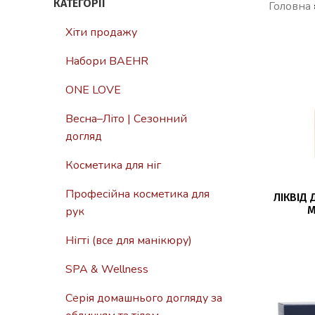
КАТЕГОРІЇ
Головна
Хіти продажу
Набори BAEHR
ONE LOVE
Весна–Літо | Сезонний
догляд
Косметика для ніг
ДО
Професійна косметика для
ЛІКВІД 
М
рук
Нігті (все для манікюру)
SPA & Wellness
Серія домашнього догляду за