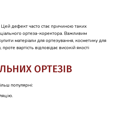
 Цей дефект часто стає причиною таких
спеціального ортеза-коректора. Важливим
купити матеріали для ортезування, косметику для
 проте вартість відповідає високій якості
ЛЬНИХ ОРТЕЗІВ
ільш популярні:
ляцію.