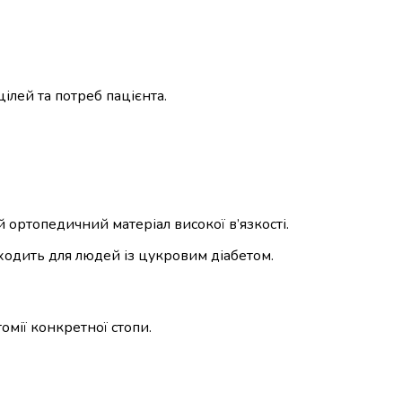
ілей та потреб пацієнта.
 ортопедичний матеріал високої в’язкості.
ходить для людей із цукровим діабетом.
омії конкретної стопи.