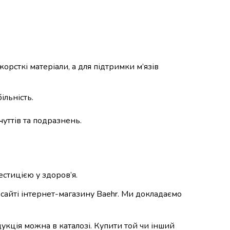
жорсткі матеріали, а для підтримки м’язів
ільність.
чуттів та подразнень.
стицією у здоров’я.
 сайті інтернет-магазину Baehr. Ми докладаємо
укція можна в каталозі. Купити той чи інший