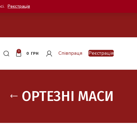
сі.
Реєстрація
0
Співпраця
Реєстрація
0
ГРН
ОРТЕЗНІ МАСИ