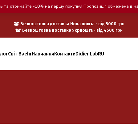
ь та отримайте -10% на першу покупку! Пропозиція обмежена в ча
Безкоштовна доставка Нова пошта - від 5000 грн
Безкоштовна доставка Укрпошта - від 4500 грн
алог
Світ Baehr
Навчання
Контакти
Didier Lab
RU