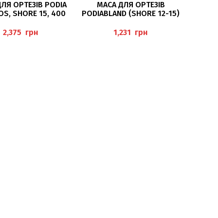
ЧИТАТИ ДАЛІ
ЧИТАТИ ДАЛІ
ЛЯ ОРТЕЗІВ PODIA
МАСА ДЛЯ ОРТЕЗІВ
S, SHORE 15, 400
PODIABLAND (SHORE 12-15)
ГР HERBITAS
HERBITAS
грн
грн