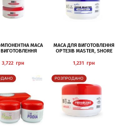
ЧИТАТИ ДАЛІ
ЧИТАТИ ДАЛІ
МПОНЕНТНА МАСА
МАСА ДЛЯ ВИГОТОВЛЕННЯ
 ВИГОТОВЛЕННЯ
ОРТЕЗІВ MASTER, SHORE
ІВ “DUO A/B” (12
25-26, 200 Г HERBITAS
), 2*250Г FRESCO
грн
грн
ОДАНО
РОЗПРОДАНО