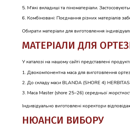
М’які вкладиші та піноматеріали. Застосовують
Комбіновані: Поєднання різних матеріалів за
Обирати матеріали для виготовлення індивідуаль
МАТЕРІАЛИ ДЛЯ ОРТЕЗІ
У каталозі на нашому сайті представлені продукти
Двокомпонентна маса для виготовлення ортезів
До складу маси BLANDA (SHORE 4) HERBITAS вхо
Маса Master (shore 25–26) середньої жорсткос
Індивідуально виготовлені коректори відповідаю
НЮАНСИ ВИБОРУ