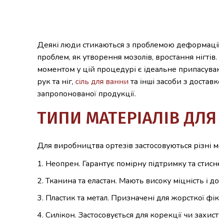
Деякі люди стикаються з проблемою деформації 
проблем, як утворення мозолів, вростання нігті
моментом у цій процедурі є ідеальне припасуван
рук та ніг,
сіль для ванни
та інші засоби з доставк
запропонованої продукції.
ТИПИ МАТЕРІАЛІВ ДЛЯ
Для виробництва ортезів застосовуються різні ма
Неопрен. Гарантує помірну підтримку та стисне
Тканина та еластан. Мають високу міцність і д
Пластик та метал. Призначені для жорсткої фікса
Силікон. Застосовується для корекції чи захист