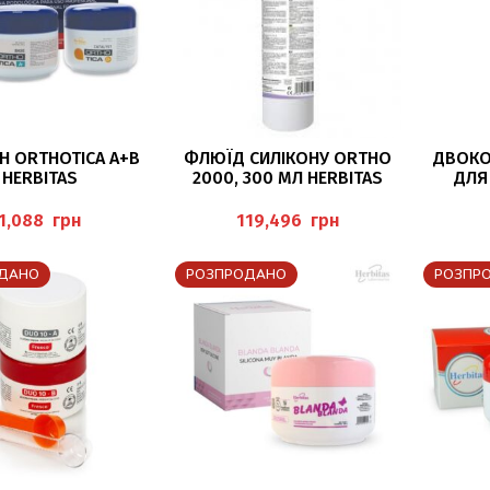
ДАТИ В КОШИК
ДОДАТИ В КОШИК
Н ORTHOTICA A+B
ФЛЮЇД СИЛІКОНУ ORTHO
ДВОКО
HERBITAS
2000, 300 МЛ HERBITAS
ДЛЯ
ОРТЕЗ
SHORE
грн
грн
ДАНО
РОЗПРОДАНО
РОЗПР