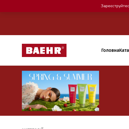
Зареєструйтес
Головна
Кат