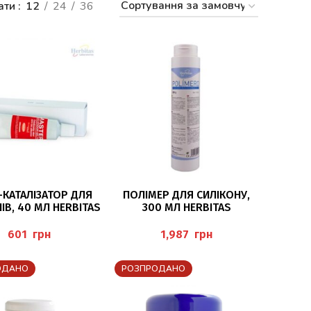
ати
12
24
36
ДАТИ В КОШИК
ДОДАТИ В КОШИК
-КАТАЛІЗАТОР ДЛЯ
ПОЛІМЕР ДЛЯ СИЛІКОНУ,
ІВ, 40 МЛ HERBITAS
300 МЛ HERBITAS
грн
грн
ОДАНО
РОЗПРОДАНО