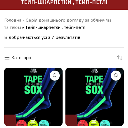
ТЕЙП-ШКАРПЕТКИ , ТЕЙП-ПЕТЛІ
Головна
»
Серія домашнього догляду за обличчям
та тілом
»
Тейп-шкарпетки , тейп-петлі
Відображаються усі з 7 результатів
Категорії