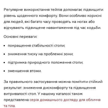
Регулярне використання тейпів допомагає підвищити
рівень щоденного комфорту. Вони особливо корисні
для людей, які багато часу проводять на ногах або
відчувають підвищене навантаження під час ходьби.
Основні переваги:
покращення стабільності стопи;
зниження тиску на проблемні зони;
підтримка природного положення стопи;
зменшення втоми.
За правильного застосування можна помітити стійкий
результат: зниження дискомфорту та підвищення
витривалості стоп. У нашому каталозі також
представлена
серія домашнього догляду для обличчя
та тіла
.