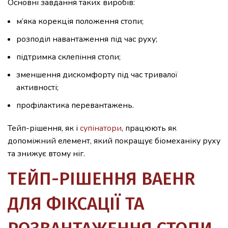
Основні завдання таких виробів:
м’яка корекція положення стопи;
розподіл навантаження під час руху;
підтримка склепіння стопи;
зменшення дискомфорту під час тривалої
активності;
профілактика перевантажень.
Тейп-рішення, як і
супінатори
, працюють як
допоміжний елемент, який покращує біомеханіку руху
та знижує втому ніг.
ТЕЙП-РІШЕННЯ BAEHR
ДЛЯ ФІКСАЦІЇ ТА