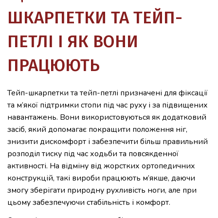
ШКАРПЕТКИ ТА ТЕЙП-
ПЕТЛІ І ЯК ВОНИ
ПРАЦЮЮТЬ
Тейп-шкарпетки та тейп-петлі призначені для фіксації
та м’якої підтримки стопи під час руху і за підвищених
навантажень. Вони використовуються як додатковий
засіб, який допомагає покращити положення ніг,
знизити дискомфорт і забезпечити більш правильний
розподіл тиску під час ходьби та повсякденної
активності. На відміну від жорстких ортопедичних
конструкцій, такі вироби працюють м’якше, даючи
змогу зберігати природну рухливість ноги, але при
цьому забезпечуючи стабільність і комфорт.