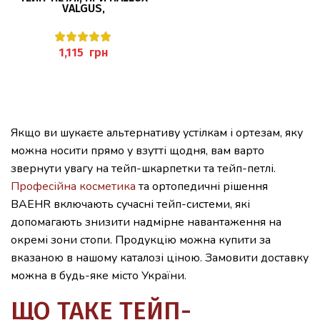
VALGUS,
МОЛОТКОПОДІБНИХ
ПАЛЬЦЯХ
грн
Якщо ви шукаєте альтернативу устілкам і ортезам, яку
можна носити прямо у взутті щодня, вам варто
звернути увагу на тейп-шкарпетки та тейп-петлі.
Професійна косметика
та ортопедичні рішення
BAEHR включають сучасні тейп-системи, які
допомагають знизити надмірне навантаження на
окремі зони стопи. Продукцію можна купити за
вказаною в нашому каталозі ціною. Замовити доставку
можна в будь-яке місто України.
ЩО ТАКЕ ТЕЙП-