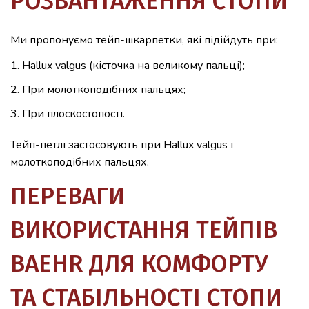
РОЗВАНТАЖЕННЯ СТОПИ
Ми пропонуємо тейп-шкарпетки, які підійдуть при:
Hallux valgus (кісточка на великому пальці);
При молоткоподібних пальцях;
При плоскостопості.
Тейп-петлі застосовують при Hallux valgus і
молоткоподібних пальцях.
ПЕРЕВАГИ
ВИКОРИСТАННЯ ТЕЙПІВ
BAEHR ДЛЯ КОМФОРТУ
ТА СТАБІЛЬНОСТІ СТОПИ