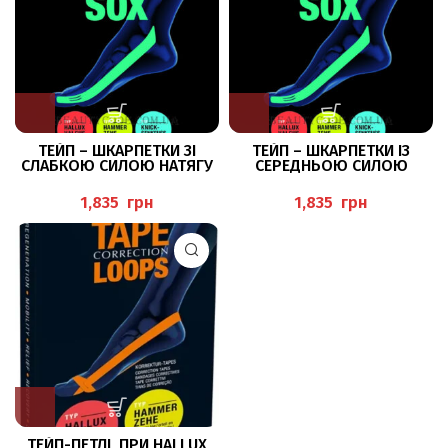
ТЕЙП – ШКАРПЕТКИ ЗІ
ТЕЙП – ШКАРПЕТКИ ІЗ
СЛАБКОЮ СИЛОЮ НАТЯГУ
СЕРЕДНЬОЮ СИЛОЮ
ПРИ HALLUX VALGUS
НАТЯГУ ПРИ HALLUX
VALGUS
грн
грн
ТЕЙП-ПЕТЛІ, ПРИ HALLUX