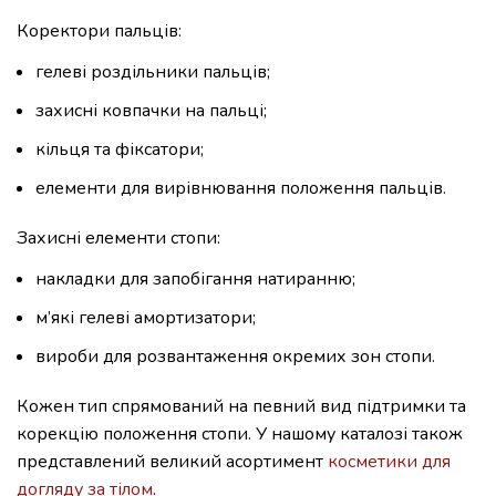
Коректори пальців:
гелеві роздільники пальців;
захисні ковпачки на пальці;
кільця та фіксатори;
елементи для вирівнювання положення пальців.
Захисні елементи стопи:
накладки для запобігання натиранню;
м’які гелеві амортизатори;
вироби для розвантаження окремих зон стопи.
Кожен тип спрямований на певний вид підтримки та
корекцію положення стопи. У нашому каталозі також
представлений великий асортимент
косметики для
догляду за тілом
.