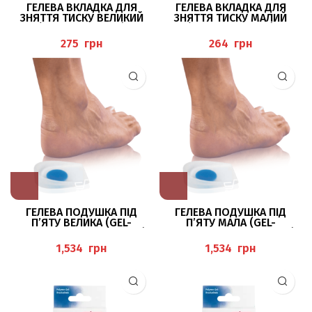
ГЕЛЕВА ВКЛАДКА ДЛЯ
ГЕЛЕВА ВКЛАДКА ДЛЯ
ЗНЯТТЯ ТИСКУ ВЕЛИКИЙ
ЗНЯТТЯ ТИСКУ МАЛИЙ
(ZEHENSPREIZER)
(ZEHENSPREIZER)
PEDIBAEHR
PEDIBAEHR
грн
грн
ГЕЛЕВА ПОДУШКА ПІД
ГЕЛЕВА ПОДУШКА ПІД
П’ЯТУ ВЕЛИКА (GEL-
П’ЯТУ МАЛА (GEL-
FERSENKISSEN MIT RAND)
FERSENKISSEN MIT RAND)
PEDIBAEHR
PEDIBAEHR
грн
грн