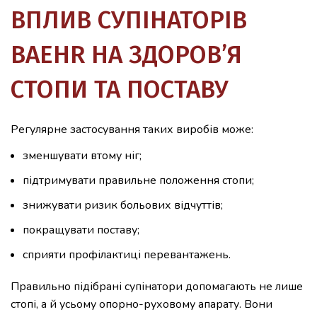
ВПЛИВ СУПІНАТОРІВ
BAEHR НА ЗДОРОВ’Я
СТОПИ ТА ПОСТАВУ
Регулярне застосування таких виробів може:
зменшувати втому ніг;
підтримувати правильне положення стопи;
знижувати ризик больових відчуттів;
покращувати поставу;
сприяти профілактиці перевантажень.
Правильно підібрані супінатори допомагають не лише
стопі, а й усьому опорно-руховому апарату. Вони