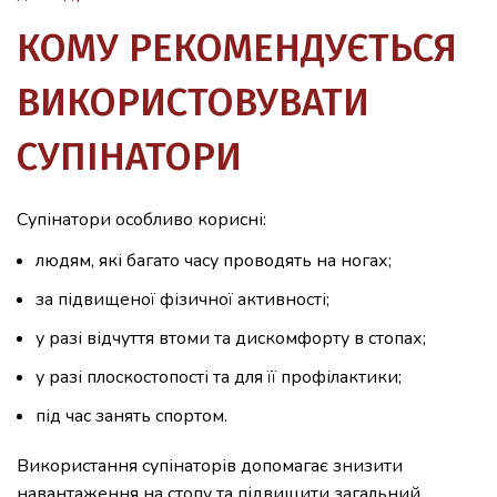
КОМУ РЕКОМЕНДУЄТЬСЯ
ВИКОРИСТОВУВАТИ
СУПІНАТОРИ
Супінатори особливо корисні:
людям, які багато часу проводять на ногах;
за підвищеної фізичної активності;
у разі відчуття втоми та дискомфорту в стопах;
у разі плоскостопості та для її профілактики;
під час занять спортом.
Використання супінаторів допомагає знизити
навантаження на стопу та підвищити загальний