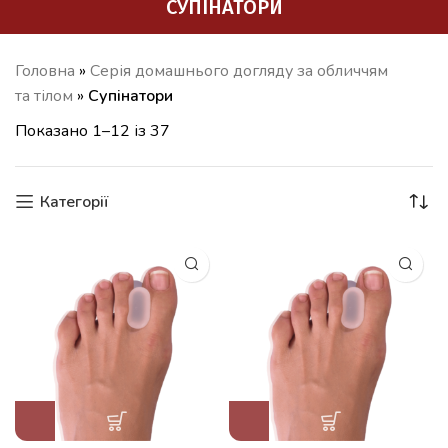
СУПІНАТОРИ
Головна
»
Серія домашнього догляду за обличчям
та тілом
»
Супінатори
Показано 1–12 із 37
Категорії