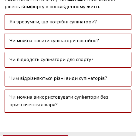
рівень комфорту в повсякденному житті.
Як зрозуміти, що потрібні супінатори?
Чи можна носити супінатори постійно?
Чи підходять супінатори для спорту?
Чим відрізняються різні види супінаторів?
Чи можна використовувати супінатори без
призначення лікаря?