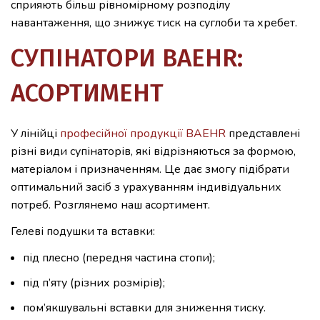
сприяють більш рівномірному розподілу
навантаження, що знижує тиск на суглоби та хребет.
СУПІНАТОРИ BAEHR:
АСОРТИМЕНТ
У лінійці
професійної продукції BAEHR
представлені
різні види супінаторів, які відрізняються за формою,
матеріалом і призначенням. Це дає змогу підібрати
оптимальний засіб з урахуванням індивідуальних
потреб. Розглянемо наш асортимент.
Гелеві подушки та вставки:
під плесно (передня частина стопи);
під п’яту (різних розмірів);
пом’якшувальні вставки для зниження тиску.