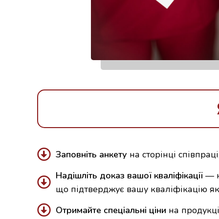
Заповніть анкету
на сторінці співпраці
Надішліть доказ вашої кваліфікації
— н
що підтверджує вашу кваліфікацію як
Отримайте спеціальні ціни
на продукці