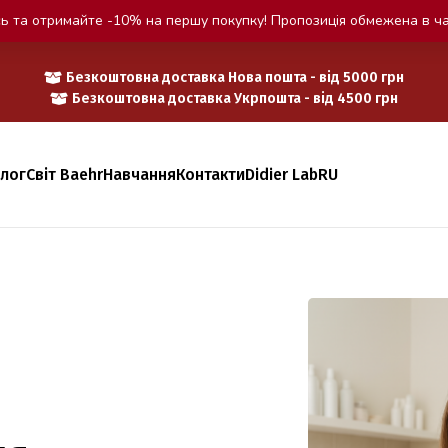
ь та отримайте -10% на першу покупку! Пропозиція обмежена в ча
Безкоштовна доставка Нова пошта - від 5000 грн
Безкоштовна доставка Укрпошта - від 4500 грн
алог
Світ Baehr
Навчання
Контакти
Didier Lab
RU