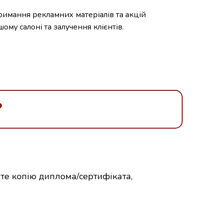
имання рекламних матеріалів та акцій
ому салоні та залучення клієнтів.
?
те копію диплома/сертифіката,