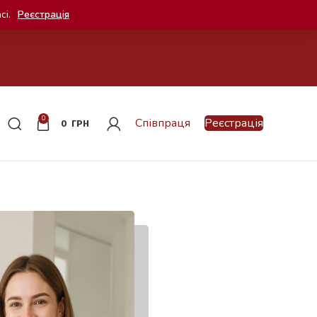
сі.
Реєстрація
0
Співпраця
Реєстрація
0
ГРН