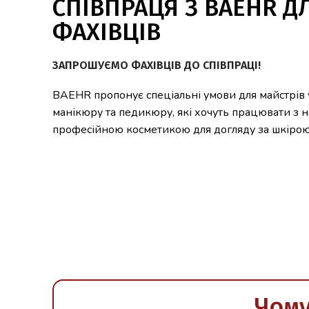
СПІВПРАЦЯ З BAEHR Д
ФАХІВЦІВ
ЗАПРОШУЄМО ФАХІВЦІВ ДО СПІВПРАЦІ!
BAEHR пропонує спеціальні умови для майстрів у 
манікюру та педикюру, які хочуть працювати з
професійною косметикою для догляду за шкірою
Чому