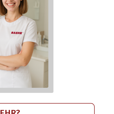
AEHR?