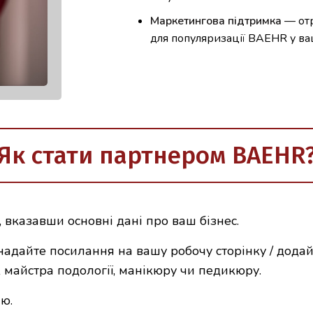
Маркетингова підтримка
— отр
для популяризації BAEHR у ваш
Як стати партнером BAEHR
, вказавши основні дані про ваш бізнес.
адайте посилання на вашу робочу сторінку / додай
 майстра подології, манікюру чи педикюру.
ю.