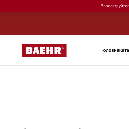
Зареєструйтес
Головна
Кат