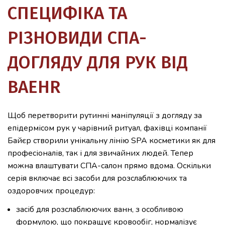
СПЕЦИФІКА ТА
РІЗНОВИДИ СПА-
ДОГЛЯДУ ДЛЯ РУК ВІД
ВAEHR
Щоб перетворити рутинні маніпуляції з догляду за
епідермісом рук у чарівний ритуал, фахівці компанії
Байєр створили унікальну лінію SPA косметики як для
професіоналів, так і для звичайних людей. Тепер
можна влаштувати СПА-салон прямо вдома. Оскільки
серія включає всі засоби для розслаблюючих та
оздоровчих процедур:
засіб для розслаблюючих ванн, з особливою
формулою, що покращує кровообіг, нормалізує