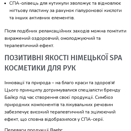
СПА-олівець для кутикули зволожує та відновлює
нігтьову пластину за рахунок гіалуронової кислоти
та інших активних елементів.
Після подібних релаксаційних заходів можна помітити
виражений оздоровчий, омолоджуючий та
терапевтичний ефект.
ПОЗИТИВНІ ЯКОСТІ НІМЕЦЬКОЇ SPA
КОСМЕТИКИ ДЛЯ РУК
Інновації та природа – на благо краси та здоров’я!
Цього принципу дотримувалися спеціалісти бренду
Байєр під час створення своєї продукції. Симбіоз
природних компонентів та лікувальних речовин
забезпечує високий терапевтичний та зцілюючий
ефект, що сповна відобразилося у СПА-серії.
Переваги продукції Вaehr: