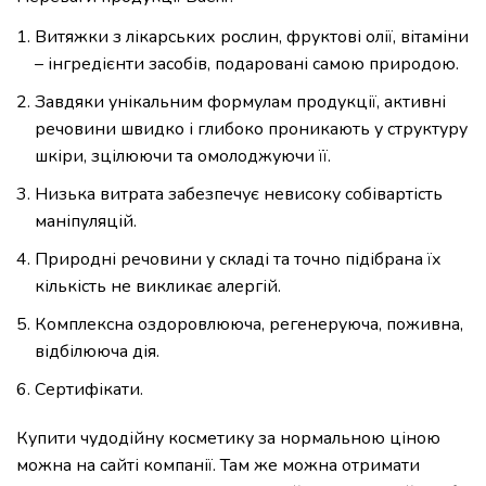
Витяжки з лікарських рослин, фруктові олії, вітаміни
– інгредієнти засобів, подаровані самою природою.
Завдяки унікальним формулам продукції, активні
речовини швидко і глибоко проникають у структуру
шкіри, зцілюючи та омолоджуючи її.
Низька витрата забезпечує невисоку собівартість
маніпуляцій.
Природні речовини у складі та точно підібрана їх
кількість не викликає алергій.
Комплексна оздоровлююча, регенеруюча, поживна,
відбілююча дія.
Сертифікати.
Купити чудодійну косметику за нормальною ціною
можна на сайті компанії. Там же можна отримати