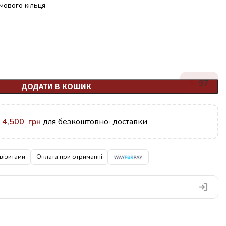
мового кільця
97
ДОДАТИ В КОШИК
у
4,500
грн
для безкоштовної доставки
візитами
Оплата при отриманні