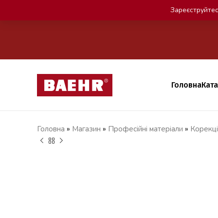
Зареєструйтес
Головна
Кат
Головна
»
Магазин
»
Професійні матеріали
»
Корекці