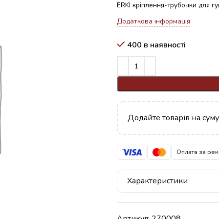
ERKI кріплення-трубочки для гу
Додаткова інформація
400 в наявності
Додайте товарів на сум
Оплата за рек
Характеристики
Артикул:
270008