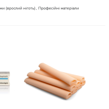
ми (врослий ніготь)
,
Професійні матеріали