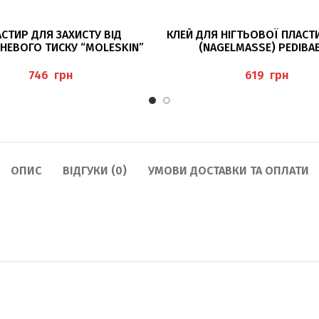
ДОДАТИ В КОШИК
ДОДАТИ В КОШИК
СТИР ДЛЯ ЗАХИСТУ ВІД
КЛЕЙ ДЛЯ НІГТЬОВОЇ ПЛАСТ
НЕВОГО ТИСКУ “MOLESKIN”
(NAGELMASSE) PEDIBA
грн
грн
ОПИС
ВІДГУКИ (0)
УМОВИ ДОСТАВКИ ТА ОПЛАТИ