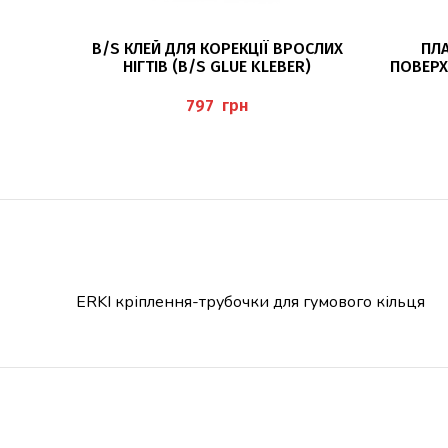
ДОДАТИ В КОШИК
B/S КЛЕЙ ДЛЯ КОРЕКЦІЇ ВРОСЛИХ
ПЛА
НІГТІВ (B/S GLUE KLEBER)
ПОВЕРХ
грн
ERKI кріплення-трубочки для гумового кільця