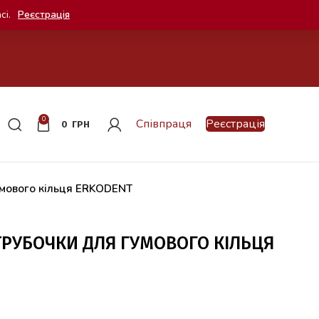
сі.
Реєстрація
0
Співпраця
Реєстрація
0
ГРН
умового кільця ERKODENT
ТРУБОЧКИ ДЛЯ ГУМОВОГО КІЛЬЦЯ