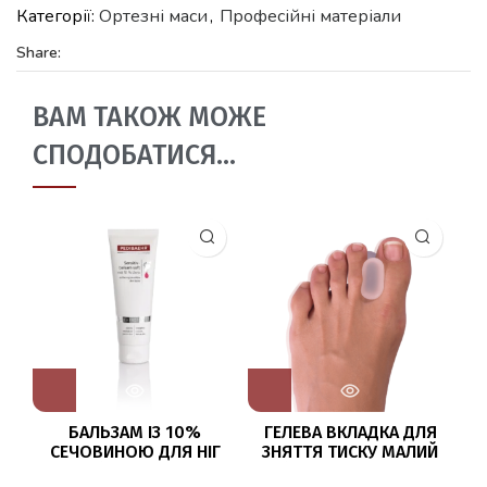
Категорії:
Ортезні маси
,
Професійні матеріали
Share:
ВАМ ТАКОЖ МОЖЕ
СПОДОБАТИСЯ…
БАЛЬЗАМ ІЗ 10%
ГЕЛЕВА ВКЛАДКА ДЛЯ
СЕЧОВИНОЮ ДЛЯ НІГ
ЗНЯТТЯ ТИСКУ МАЛИЙ
ПО
125МЛ (SENSITIVE BALM
(ZEHENSPREIZER)