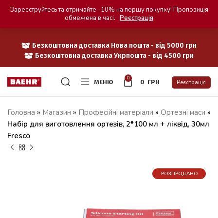
Зареєструйтесь та отримайте -10% на першу покупку! Пропозиція
обмежена в часі.
Реєстрація
Безкоштовна доставка Нова пошта - від 5000 грн
Безкоштовна доставка Укрпошта - від 4500 грн
0
МЕНЮ
0
ГРН
Реєстрація
Головна
»
Магазин
»
Професійні матеріали
»
Ортезні маси
»
Набір для виготовлення ортезів, 2*100 мл + ліквід, 30мл
Fresco
РОЗПРОДАНО