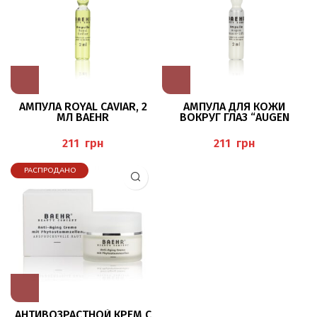
АМПУЛА ROYAL CAVIAR, 2
АМПУЛА ДЛЯ КОЖИ
МЛ BAEHR
ВОКРУГ ГЛАЗ “AUGEN
INTENSIV-LIFTING” 2МЛ,
BAEHR
грн
грн
РАСПРОДАНО
АНТИВОЗРАСТНОЙ КРЕМ С