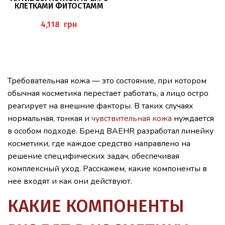
КЛЕТКАМИ ФИТОСТАММ
(ANTI-AGING CREME MIT
PHYTOSTAMMZELLEN), 50
грн
МЛ BAEHR
Требовательная кожа — это состояние, при котором
обычная косметика перестает работать, а лицо остро
реагирует на внешние факторы. В таких случаях
нормальная, тонкая и
чувствительная кожа
нуждается
в особом подходе. Бренд BAEHR разработал линейку
косметики, где каждое средство направлено на
решение специфических задач, обеспечивая
комплексный уход. Расскажем, какие компоненты в
нее входят и как они действуют.
КАКИЕ КОМПОНЕНТЫ