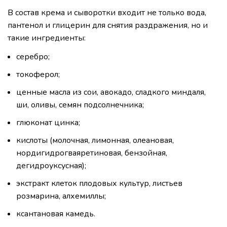
В состав крема и сыворотки входит не только вода,
пантенол и глицерин для снятия раздражения, но и
такие ингредиенты:
серебро;
токоферол;
ценные масла из сои, авокадо, сладкого миндаля,
ши, оливы, семян подсолнечника;
глюконат цинка;
кислоты (молочная, лимонная, олеановая,
нордигидрогваяретиновая, бензойная,
дегидроуксусная);
экстракт клеток плодовых культур, листьев
розмарина, алхемиллы;
ксантановая камедь.