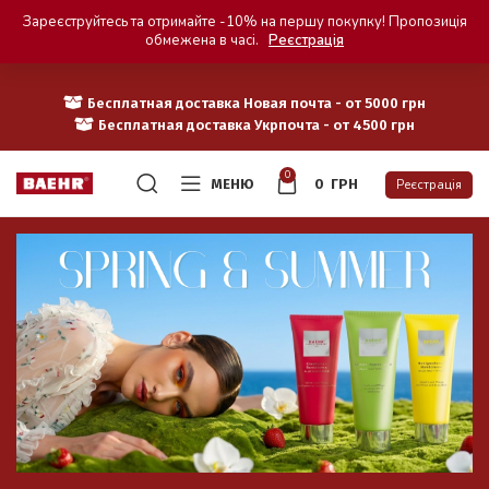
Зареєструйтесь та отримайте -10% на першу покупку! Пропозиція
обмежена в часі.
Реєстрація
Бесплатная доставка Новая почта - от 5000 грн
Бесплатная доставка Укрпочта - от 4500 грн
0
МЕНЮ
0
ГРН
Реєстрація