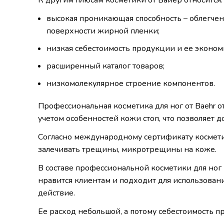
К другим плюсам косметики от Байер относится:
высокая проникающая способность – облегченн
поверхности жирной пленки;
низкая себестоимость продукции и ее эконом
расширенный каталог товаров;
низкомолекулярное строение компонентов.
Профессиональная косметика для ног от Baehr о
учетом особенностей кожи стоп, что позволяет 
Согласно международному сертификату космети
залечивать трещины, микротрещины на коже.
В составе профессиональной косметики для но
нравится клиентам и подходит для использовани
действие.
Ее расход небольшой, а потому себестоимость 