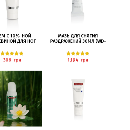
В КОРЗИНУ
В КОРЗИНУ
ЕМ С 10%-НОЙ
МАЗЬ ДЛЯ СНЯТИЯ
ВИНОЙ ДЛЯ НОГ
РАЗДРАЖЕНИЙ 30МЛ (WD-
Л (PROTECTIVE
SALBE) PEDIBAEHR
REAM), PEDIBAEHR
грн
грн