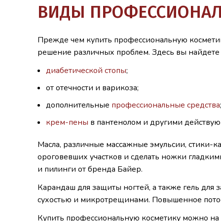
ВИДЫ ПРОФЕССИОНАЛ
Прежде чем купить профессиональную косметику 
решение различных проблем. Здесь вы найдете 
диабетической стопы
;
от отечности и варикоза;
дополнительные
профессиональные средства
крем-пены
в пантенолом и другими действую
Масла, различные массажные эмульсии, стики-ка
ороговевших участков и сделать ножки гладким
и пилинги от бренда Байер.
Карандаш для защиты ногтей, а также гель для
сухостью и микротрещинами. Повышенное потоо
Купить профессиональную косметику можно на э