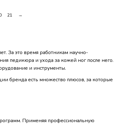
0
21
→
т. За это время работникам научно-
ния педикюра и ухода за кожей ног после него.
борудование и инструменты.
ции бренда есть множество плюсов, за которые
 программ. Применяя профессиональную