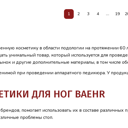
1
2
3
4
…
19
2
нную косметику в области подологии на протяжении 60 ле
ать уникальный товар, который используется для проведе
рынок и другие дополнительные материалы, в том числе о
аменимой при проведении аппаратного педикюра. У продук
ТИКИ ДЛЯ НОГ BAEHR
брендов, помогает использовать их в составе различных
азличные проблемы стоп.