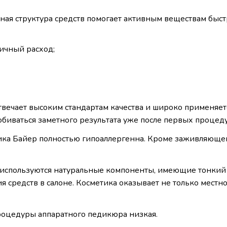
ая структура средств помогает активным веществам быстро
ичный расход;
твечает высоким стандартам качества и широко применяетс
добиваться заметного результата уже после первых процеду
ка Байер полностью гипоаллергенна. Кроме заживляюще
г используются натуральные компоненты, имеющие тонкий
я средств в салоне. Косметика оказывает не только местн
процедуры аппаратного педикюра низкая.