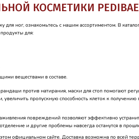
ЬНОЙ КОСМЕТИКИ PEDIBA
для ног, ознакомьтесь с нашим ассортиментом. В каталог
продукты для:
;
щими веществами в составе.
рандаши против натирания, маски для стоп помогают регу
и, увеличить пропускную способность клеток к получени
 заживления повреждений позволяют эффективно устранит
тделение и другие проблемы навсегда останутся в прошл
том официальном сайте. Доставка возможна по всей терр