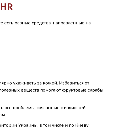
EHR
е есть разные средства, направленные на
лярно ухаживать за кожей. Избавиться от
ю полезных веществ помогают фруктовые скрабы
ь все проблемы, связанные с излишней
ом.
итории Украины, в том числе и по Киеву