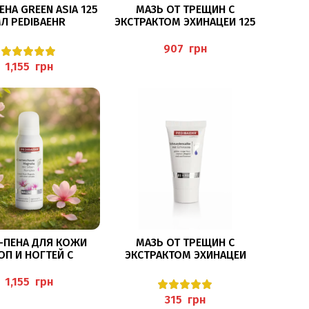
В КОРЗИНУ
В КОРЗИНУ
ЕНА GREEN ASIA 125
МАЗЬ ОТ ТРЕЩИН С
Л PEDIBAEHR
ЭКСТРАКТОМ ЭХИНАЦЕИ 125
МЛ (SCHRUNDENSALBE),
PEDIBAEHR
грн
грн
В КОРЗИНУ
В КОРЗИНУ
-ПЕНА ДЛЯ КОЖИ
МАЗЬ ОТ ТРЕЩИН С
ОП И НОГТЕЙ С
ЭКСТРАКТОМ ЭХИНАЦЕИ
АКТОМ МАГНОЛИИ И
30МЛ (SCHRUNDENSALBE),
МИ СЕРЕБРА 125МЛ
PEDIBAEHR
грн
PEDIBAEHR
грн