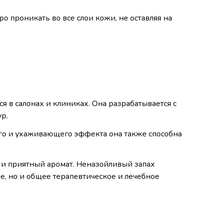
 проникать во все слои кожи, не оставляя на
я в салонах и клиниках. Она разрабатывается с
р.
го и ухаживающего эффекта она также способна
 и приятный аромат. Неназойливый запах
ое, но и общее терапевтическое и лечебное