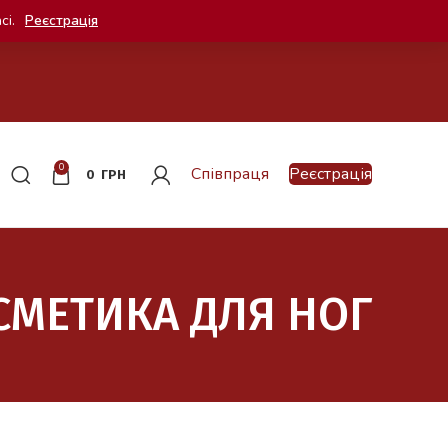
сі.
Реєстрація
0
Співпраця
Реєстрація
0
ГРН
СМЕТИКА ДЛЯ НОГ