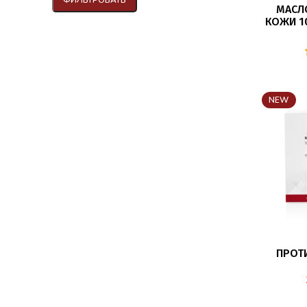
МАСЛ
КОЖИ 1
NEW
ПРОТ
MEDILA
ТЕРАПЕВ