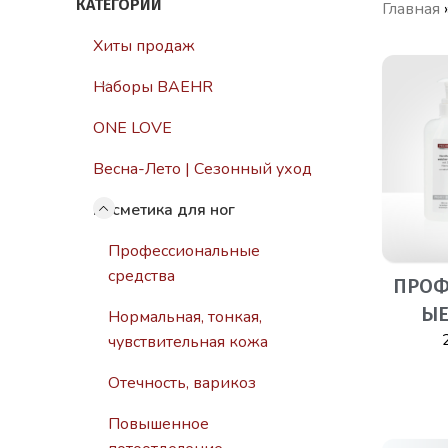
КАТЕГОРИИ
Главная
Хиты продаж
Наборы BAEHR
ONE LOVE
Весна-Лето | Сезонный уход
Косметика для ног
Профессиональные
средства
ПРОФ
ЫЕ
Нормальная, тонкая,
чувствительная кожа
Отечность, варикоз
Повышенное