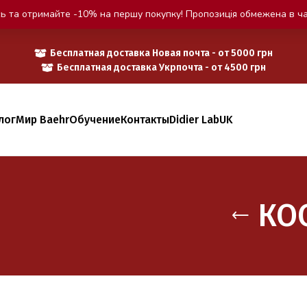
ь та отримайте -10% на першу покупку! Пропозиція обмежена в ча
Бесплатная доставка Новая почта - от 5000 грн
Бесплатная доставка Укрпочта - от 4500 грн
лог
Мир Baehr
Обучение
Контакты
Didier Lab
UK
КО