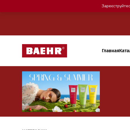
Зареєструйтес
Главная
Ката