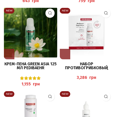
грн
грн
NEW
NEW
КРЕМ-ПЕНА GREEN ASIA 125
НАБОР
МЛ PEDIBAEHR
ПРОТИВОГРИБКОВЫЙ
MEDILAMIN ДЛЯ НОГТЕЙ,
100 ДНЕЙ
грн
ТЕРАПЕВТИЧЕСКОГО УХОДА
PEDIBAEHR
грн
NEW
NEW