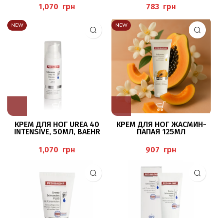
PEDIBAEHR
грн
грн
NEW
NEW
КРЕМ ДЛЯ НОГ UREA 40
КРЕМ ДЛЯ НОГ ЖАСМИН-
INTENSIVE, 50МЛ, BAEHR
ПАПАЯ 125МЛ
грн
грн