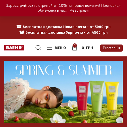
Зареєструйтесь та отримайте -10% на першу покупку! Пропозиція
обмежена в часі.
Реєстрація
Бесплатная доставка Новая почта - от 5000 грн
Бесплатная доставка Укрпочта - от 4500 грн
0
МЕНЮ
0
ГРН
Реєстрація