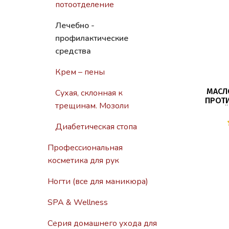
потоотделение
Лечебно -
профилактические
средства
Крем – пены
МАСЛ
Сухая, склонная к
ПРОТ
трещинам. Мозоли
ДЕЙ
(NA
Диабетическая стопа
Профессиональная
косметика для рук
Ногти (все для маникюра)
SPA & Wellness
Серия домашнего ухода для