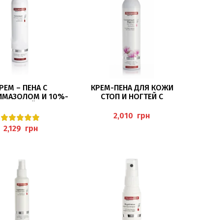
В КОРЗИНУ
В КОРЗИНУ
РЕМ – ПЕНА С
КРЕМ-ПЕНА ДЛЯ КОЖИ
ИМАЗОЛОМ И 10%-
СТОП И НОГТЕЙ С
ЧЕВИНОЙ ДЛЯ НОГ
ЭКСТРАКТОМ МАГНОЛИИ И
МЛ, PEDIBAEHR
С ИОНАМИ СЕРЕБРА 300МЛ
грн
PEDIBAEHR
грн