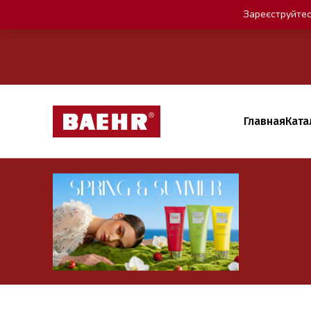
Зареєструйтес
Главная
Ката