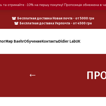
ь та отримайте -10% на першу покупку! Пропозиція обмежена в ча
Бесплатная доставка Новая почта - от 5000 грн
Бесплатная доставка Укрпочта - от 4500 грн
лог
Мир Baehr
Обучение
Контакты
Didier Lab
UK
ПР