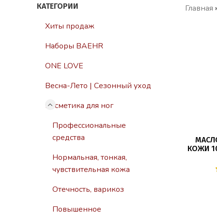
КАТЕГОРИИ
Главная
Хиты продаж
Наборы BAEHR
ONE LOVE
Весна-Лето | Сезонный уход
Косметика для ног
Профессиональные
средства
МАСЛ
КОЖИ 1
Нормальная, тонкая,
чувствительная кожа
Отечность, варикоз
Повышенное