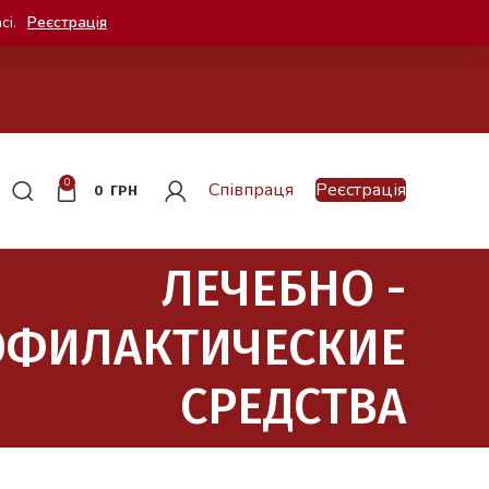
сі.
Реєстрація
0
Співпраця
Реєстрація
0
ГРН
ЛЕЧЕБНО -
ОФИЛАКТИЧЕСКИЕ
СРЕДСТВА