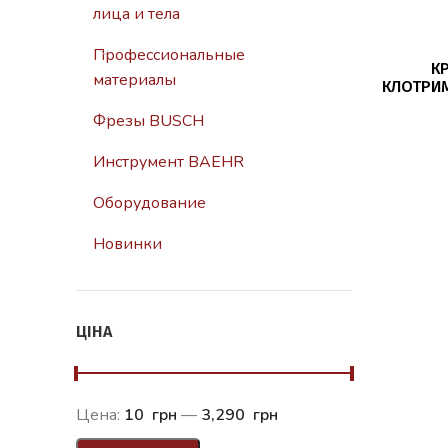
лица и тела
Профессиональные
КР
материалы
КЛОТРИ
125МЛ ,
Фрезы BUSCH
CLOTRI
Инструмент BAEHR
Оборудование
Новинки
ЦІНА
Цена:
10 грн
—
3,290 грн