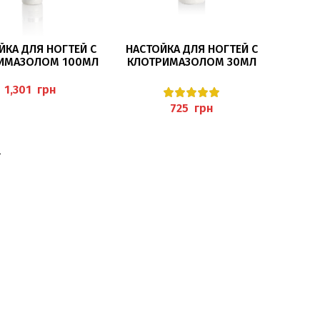
В КОРЗИНУ
В КОРЗИНУ
ЙКА ДЛЯ НОГТЕЙ С
НАСТОЙКА ДЛЯ НОГТЕЙ С
ИМАЗОЛОМ 100МЛ
КЛОТРИМАЗОЛОМ 30МЛ
INKTUR) PEDIBAEHR
(NAGELTINKTUR) PEDIBAEHR
грн
грн
→