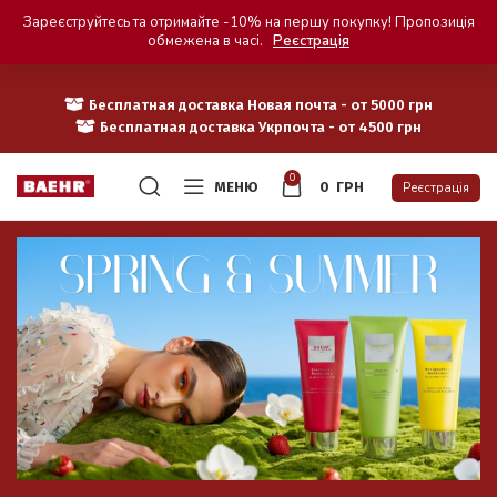
Зареєструйтесь та отримайте -10% на першу покупку! Пропозиція
обмежена в часі.
Реєстрація
Бесплатная доставка Новая почта - от 5000 грн
Бесплатная доставка Укрпочта - от 4500 грн
0
МЕНЮ
0
ГРН
Реєстрація