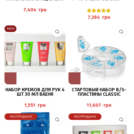
(STARTER-SET UNGUISAN
“CLASSIC”)
грн
грн
NEW
НАБОР КРЕМОВ ДЛЯ РУК 4
СТАРТОВЫЙ НАБОР B/S-
ШТ 30 МЛ BAEHR
ПЛАСТИНЫ CLASSIC
RONDELL
грн
грн
РАСПРОДАНО
РАСПРОДАНО