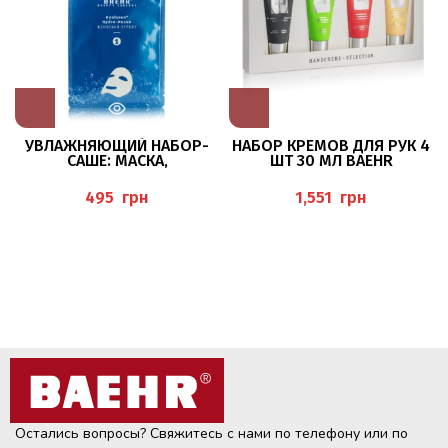
УВЛАЖНЯЮЩИЙ НАБОР-
НАБОР КРЕМОВ ДЛЯ РУК 4
САШЕ: МАСКА,
ШТ 30 МЛ BAEHR
ГИАЛУРОНОВАЯ
СЫВОРОТКА И КРЕМ BAEHR
грн
грн
Остались вопросы? Свяжитесь с нами по телефону или по