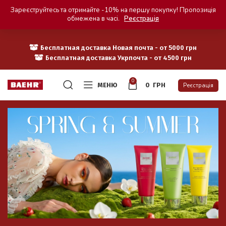
Зареєструйтесь та отримайте -10% на першу покупку! Пропозиція
обмежена в часі.
Реєстрація
Бесплатная доставка Новая почта - от 5000 грн
Бесплатная доставка Укрпочта - от 4500 грн
0
МЕНЮ
0
ГРН
Реєстрація