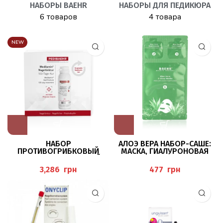
НАБОРЫ BAEHR
НАБОРЫ ДЛЯ ПЕДИКЮРА
6 товаров
4 товара
NEW
НАБОР
АЛОЭ ВЕРА НАБОР-САШЕ:
ПРОТИВОГРИБКОВЫЙ
МАСКА, ГИАЛУРОНОВАЯ
MEDILAMIN ДЛЯ НОГТЕЙ,
СЫВОРОТКА И КРЕМ BAEHR
100 ДНЕЙ
грн
грн
ТЕРАПЕВТИЧЕСКОГО УХОДА
PEDIBAEHR