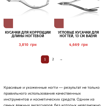
КУСАЧКИ ДЛЯ КОРРЕКЦИИ
УГЛОВЫЕ КУСАЧКИ ДЛЯ
ДЛИНЫ НОГТЕВОЙ
НОГТЕЙ, 13 СМ BAEHR
ПЛАСТИНЫ, 14 СМ, ЛЕЗВИЕ
20 ММ (BAEHR)
грн
грн
1
2
→
Красивые и ухоженные ногти — результат не только
правильного использования качественных
инструментов и косметических средств. Одним из
самых важных аксессуаров, без которых невозможно