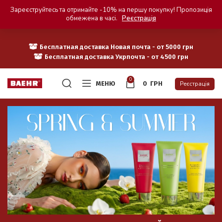
Зареєструйтесь та отримайте -10% на першу покупку! Пропозиція
обмежена в часі.
Реєстрація
Бесплатная доставка Новая почта - от 5000 грн
Бесплатная доставка Укрпочта - от 4500 грн
0
МЕНЮ
0
ГРН
Реєстрація