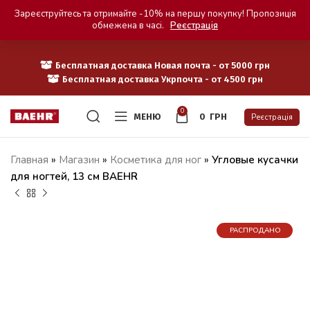
Зареєструйтесь та отримайте -10% на першу покупку! Пропозиція
обмежена в часі.
Реєстрація
Бесплатная доставка Новая почта - от 5000 грн
Бесплатная доставка Укрпочта - от 4500 грн
0
МЕНЮ
0
ГРН
Реєстрація
Главная
»
Магазин
»
Косметика для ног
»
Угловые кусачки
для ногтей, 13 см BAEHR
РАСПРОДАНО