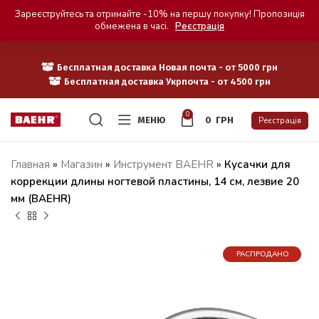
Зареєструйтесь та отримайте -10% на першу покупку! Пропозиція
обмежена в часі.
Реєстрація
Бесплатная доставка Новая почта - от 5000 грн
Бесплатная доставка Укрпочта - от 4500 грн
0
МЕНЮ
0
ГРН
Реєстрація
Главная
»
Магазин
»
Инструмент BAEHR
»
Кусачки для
коррекции длины ногтевой пластины, 14 см, лезвие 20
мм (BAEHR)
РАСПРОДАНО