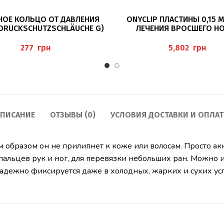
В КОРЗИНУ
В КОРЗИНУ
НОЕ КОЛЬЦО ОТ ДАВЛЕНИЯ
ONYCLIP ПЛАСТИНЫ 0,15 
DRUCKSCHUTZSCHLÄUCHE G)
ЛЕЧЕНИЯ ВРОСШЕГО Н
BAEHR
ERKODENT
грн
грн
ПИСАНИЕ
ОТЗЫВЫ (0)
УСЛОВИЯ ДОСТАВКИ И ОПЛА
м образом он не прилипнет к коже или волосам. Просто ак
альцев рук и ног, для перевязки небольших ран. Можно и
дежно фиксируется даже в холодных, жарких и сухих усло