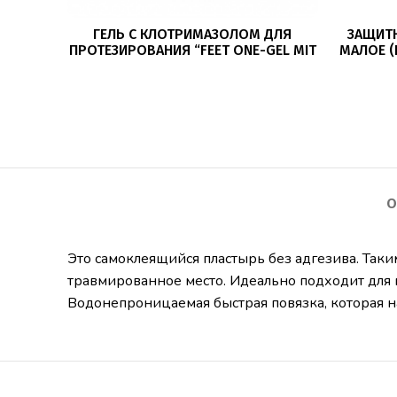
ПОДРОБНЕЕ
ГЕЛЬ С КЛОТРИМАЗОЛОМ ДЛЯ
ЗАЩИТ
ПРОТЕЗИРОВАНИЯ “FEET ONE-GEL MIT
МАЛОЕ (
CLOTRIMAZOL” BAEHR
О
Это самоклеящийся пластырь без адгезива. Таки
травмированное место. Идеально подходит для п
Водонепроницаемая быстрая повязка, которая на