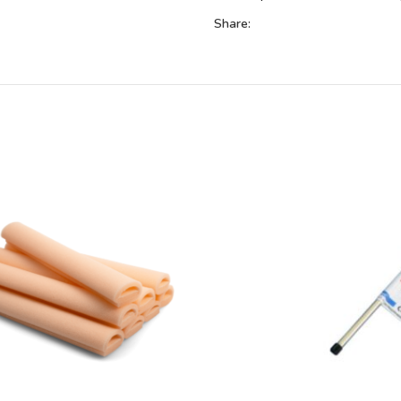
Share: