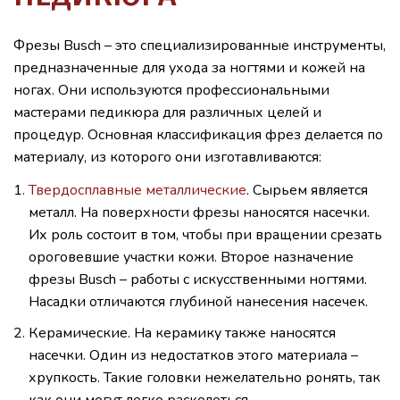
Фрезы Busch – это специализированные инструменты,
предназначенные для ухода за ногтями и кожей на
ногах. Они используются профессиональными
мастерами педикюра для различных целей и
процедур. Основная классификация фрез делается по
материалу, из которого они изготавливаются:
Твердосплавные металлические
. Сырьем является
металл. На поверхности фрезы наносятся насечки.
Их роль состоит в том, чтобы при вращении срезать
ороговевшие участки кожи. Второе назначение
фрезы Busch – работы с искусственными ногтями.
Насадки отличаются глубиной нанесения насечек.
Керамические. На керамику также наносятся
насечки. Один из недостатков этого материала –
хрупкость. Такие головки нежелательно ронять, так
как они могут легко расколоться.