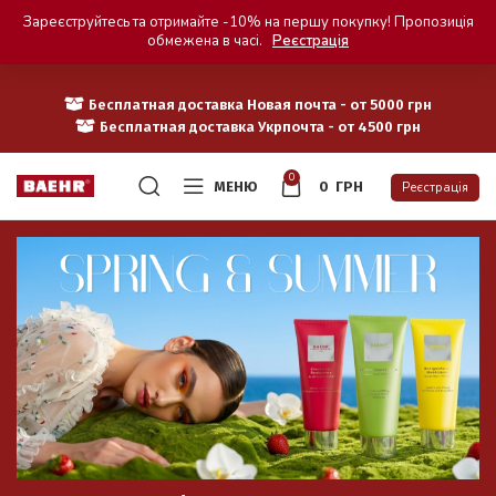
Зареєструйтесь та отримайте -10% на першу покупку! Пропозиція
обмежена в часі.
Реєстрація
Бесплатная доставка Новая почта - от 5000 грн
Бесплатная доставка Укрпочта - от 4500 грн
0
МЕНЮ
0
ГРН
Реєстрація