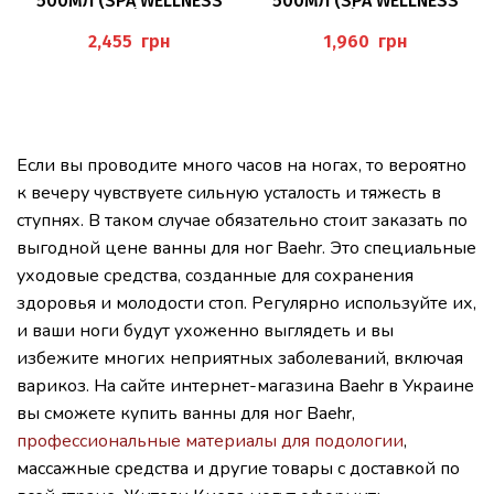
500МЛ (SPA WELLNESS
500МЛ (SPA WELLNESS
HANDBAD), BAEHR
FUSSBAD), PEDIBAEHR
грн
грн
Если вы проводите много часов на ногах, то вероятно
к вечеру чувствуете сильную усталость и тяжесть в
ступнях. В таком случае обязательно стоит заказать по
выгодной цене ванны для ног Baehr. Это специальные
уходовые средства, созданные для сохранения
здоровья и молодости стоп. Регулярно используйте их,
и ваши ноги будут ухоженно выглядеть и вы
избежите многих неприятных заболеваний, включая
варикоз. На сайте интернет-магазина Baehr в Украине
вы сможете купить ванны для ног Baehr,
профессиональные материалы для подологии
,
массажные средства и другие товары с доставкой по