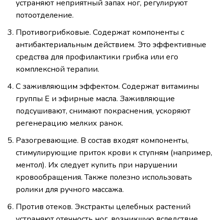
устраняют неприятный запах ног, регулируют
потоотделение.
Противогрибковые. Содержат компоненты с
антибактериальным действием. Это эффективные
средства для профилактики грибка или его
комплексной терапии.
С заживляющим эффектом. Содержат витамины
группы Е и эфирные масла. Заживляющие
подсушивают, снимают покраснения, ускоряют
регенерацию мелких ранок.
Разогревающие. В состав входят компоненты,
стимулирующие приток крови к ступням (например,
ментол). Их следует купить при нарушении
кровообращения. Также полезно использовать
ролики для ручного массажа.
Против отеков. Экстракты целебных растений
устраняют отечность ног, возникшую вследствие