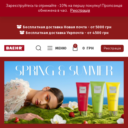
Зареєструйтесь та отримайте -10% на першу покупку! Пропозиція
обмежена в часі.
Реєстрація
Бесплатная доставка Новая почта - от 5000 грн
Бесплатная доставка Укрпочта - от 4500 грн
0
МЕНЮ
0
ГРН
Реєстрація