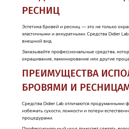
РЕСНИЦ
Эстетика бровей и ресниц — это не только окр
эластичными и аккуратными. Средства Didier La
внешний вид.
Заказывайте профессиональные средства, котор
окрашивание, ламинирование или другие проц
ПРЕИМУЩЕСТВА ИСПОЛЬ
БРОВЯМИ И РЕСНИЦА
Средства Didier Lab отличаются продуманными ф
избежать сухости, ломкости и потери естестве
процедурами.
Профессиональный уход помогает сделать волос