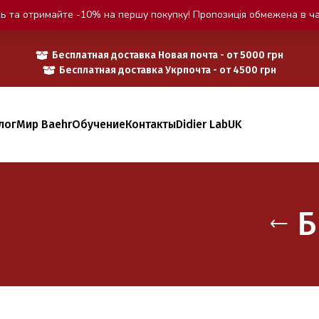
ь та отримайте -10% на першу покупку! Пропозиція обмежена в ча
Бесплатная доставка Новая почта - от 5000 грн
Бесплатная доставка Укрпочта - от 4500 грн
лог
Мир Baehr
Обучение
Контакты
Didier Lab
UK
Б