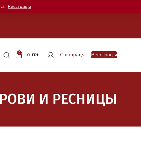
сі.
Реєстрація
0
Співпраця
Реєстрація
0
ГРН
РОВИ И РЕСНИЦЫ