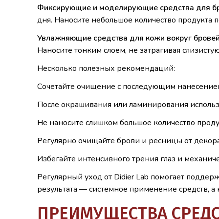
Фиксирующие и моделирующие средства для бр
дня. Наносите небольшое количество продукта п
Увлажняющие средства для кожи вокруг бровей
Наносите тонким слоем, не затрагивая слизистую
Несколько полезных рекомендаций:
Сочетайте очищение с последующим нанесение
После окрашивания или ламинирования использ
Не наносите слишком большое количество продук
Регулярно очищайте брови и ресницы от декор
Избегайте интенсивного трения глаз и механич
Регулярный уход от Didier Lab помогает подде
результата — системное применение средств, а 
ПРЕИМУЩЕСТВА СРЕДСТ