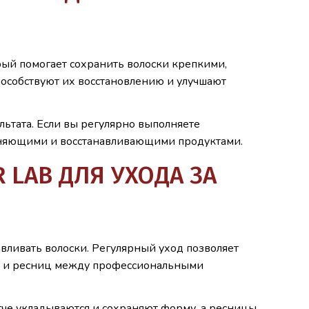
рый помогает сохранить волоски крепкими,
пособствуют их восстановлению и улучшают
ьтата. Если вы регулярно выполняете
няющими и восстанавливающими продуктами.
 LAB ДЛЯ УХОДА ЗА
авливать волоски. Регулярный уход позволяет
вей и ресниц между профессиональными
гче укладываются и сохраняют форму, а ресницы