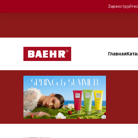
Зареєструйтес
Главная
Ката