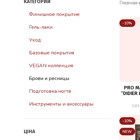
КАТЕГОРИИ
Главная
Финишное покрытие
-10%
Гель-лаки
Уход
Базовые покрытия
VEGAN коллекция
Брови и ресницы
PRO M
Подготовка ногтя
“DIDIER
Инструменты и аксессуары
1,0
-10%
ЦІНА
NEW