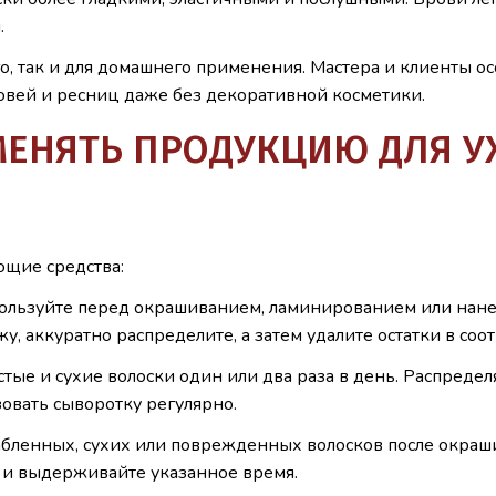
.
 так и для домашнего применения. Мастера и клиенты особ
вей и ресниц даже без декоративной косметики.
ЕНЯТЬ ПРОДУКЦИЮ ДЛЯ УХ
ющие средства:
ользуйте перед окрашиванием, ламинированием или нане
у, аккуратно распределите, а затем удалите остатки в соо
тые и сухие волоски один или два раза в день. Распредел
зовать сыворотку регулярно.
абленных, сухих или поврежденных волосков после окраши
 и выдерживайте указанное время.