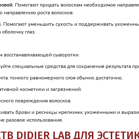
овей.
Помогают придать волоскам необходимое направле
о направлению роста волосков.
.
Помогают уменьшить сухость и поддерживать ухоженный
 оболочку глаз.
м восстанавливающей сыворотки.
уйте специальные средства для сохранения результата п
та: тонкого равномерного слоя обычно достаточно.
ативной косметики и загрязнений.
еского повреждения волосков.
рживать брови и ресницы крепкими, ухоженными и вырази
не разовое использование.
В DIDIER LAB ДЛЯ ЭСТЕТИ