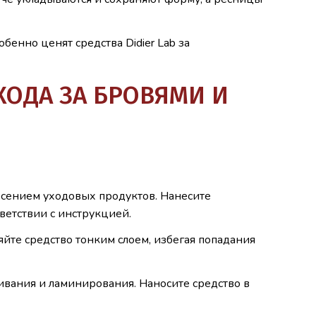
енно ценят средства Didier Lab за
ОДА ЗА БРОВЯМИ И
сением уходовых продуктов. Нанесите
тветствии с инструкцией.
яйте средство тонким слоем, избегая попадания
вания и ламинирования. Наносите средство в