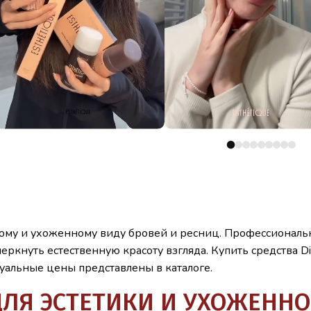
ьному и ухоженному виду бровей и ресниц. Профессиональн
кнуть естественную красоту взгляда. Купить средства Di
уальные цены представлены в каталоге.
 ДЛЯ ЭСТЕТИКИ И УХОЖЕНН