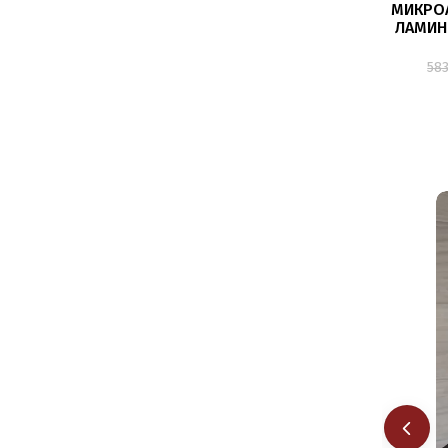
МИКРО
ЛАМИН
DIDIER 
58