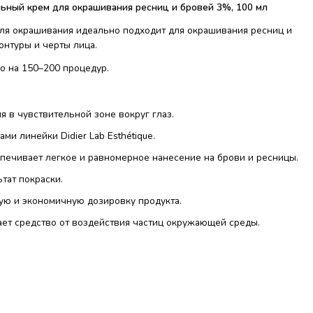
ельный крем для окрашивания ресниц и бровей 3%, 100 мл
ля окрашивания идеально подходит для окрашивания ресниц и
онтуры и черты лица.
о на 150–200 процедур.
я в чувствительной зоне вокруг глаз.
ми линейки Didier Lab Esthétique.
печивает легкое и равномерное нанесение на брови и ресницы.
тат покраски.
ую и экономичную дозировку продукта.
ет средство от воздействия частиц окружающей среды.