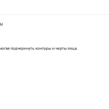
ТЫ
огая подчеркнуть контуры и черты лица.