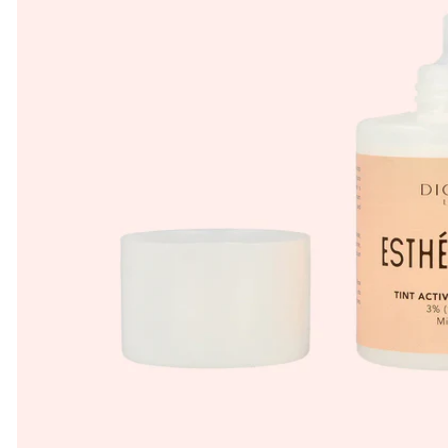
грн
грн