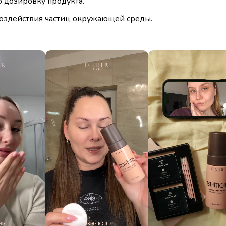
 дозировку продукта.
воздействия частиц окружающей среды.