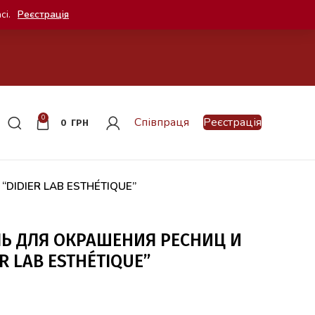
сі.
Реєстрація
0
Співпраця
Реєстрація
0
ГРН
DIDIER LAB ESTHÉTIQUE”
Ь ДЛЯ ОКРАШЕНИЯ РЕСНИЦ И
R LAB ESTHÉTIQUE”