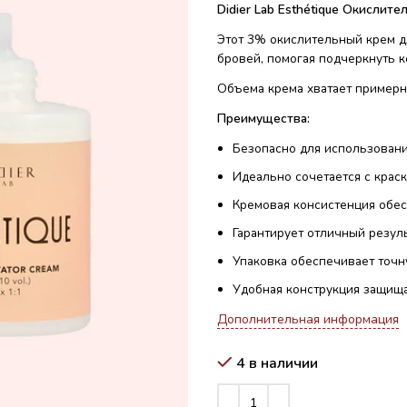
Didier Lab Esthétique Окислит
Этот 3% окислительный крем д
бровей, помогая подчеркнуть к
Объема крема хватает примерн
Преимущества:
Безопасно для использовани
Идеально сочетается с краска
Кремовая консистенция обес
Гарантирует отличный резуль
Упаковка обеспечивает точн
Удобная конструкция защища
Дополнительная информация
4 в наличии