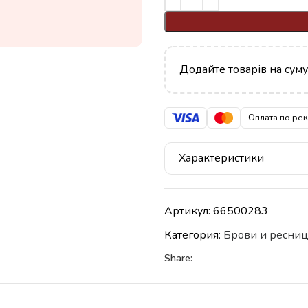
Додайте товарів на сум
Оплата по ре
Характеристики
Артикул:
66500283
Категория:
Брови и ресни
Share: