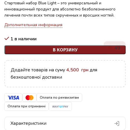
Стартовый набор Blue Light – это универсальный и
инновационный продукт для абсолютно безболезненного
лечения почти всех типов скрученных и вросших ногтей.
Дополнительная информация
1 в наличии
49
В КОРЗИНУ
Додайте товарів на суму
4,500
грн
для
безкоштовної доставки
Оплата по реквизитам
Оплата при отриманні
Характеристики