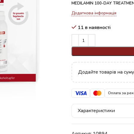
MEDILAMIN 100-DAY TREATMENT 
Додаткова інформація
11 в наявності
Додайте товарів на сум
Оплата за рек
Характеристики
Артикул:
10894