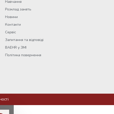
Навчання
Розклад занять
Новини
Контакти
Сервіс
Запитання та відповіді
BAEHR у ЗМІ
Політика повернення
ності