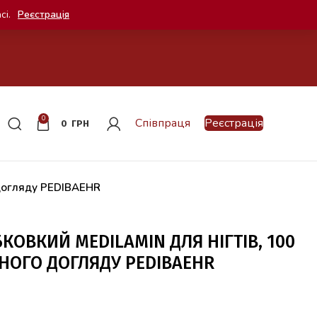
сі.
Реєстрація
0
Співпраця
Реєстрація
0
ГРН
 догляду PEDIBAEHR
КОВКИЙ MEDILAMIN ДЛЯ НІГТІВ, 100
НОГО ДОГЛЯДУ PEDIBAEHR