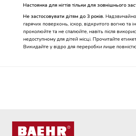
Настоянка для нігтів тільки для зовнішнього за
Не застосовувати дітям до 3 років.
Надзвичайно л
гарячих поверхонь, іскор, відкритого вогню та 
проколюйте та не спалюйте, навіть після викори
недоступному для дітей місці. Прочитайте етик
Викидайте у відро для переробки лише повністю