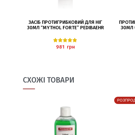
ДОДАТИ В КОШИК
ЗАСІБ ПРОТИГРИБКОВИЙ ДЛЯ НІГ
ПРОТИ
30МЛ “MYTHOL FORTE” PEDIBAEHR
30МЛ 
грн
СХОЖІ ТОВАРИ
РОЗПРО