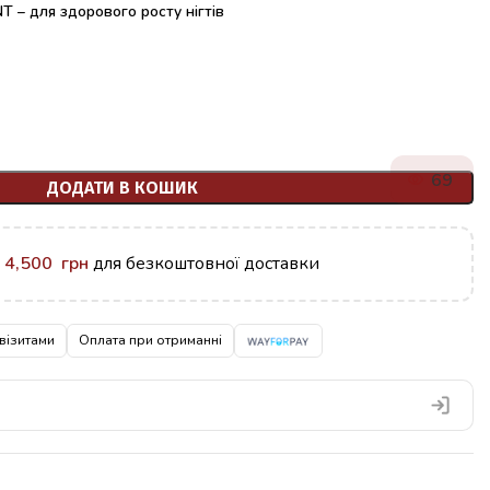
– для здорового росту нігтів
69
ДОДАТИ В КОШИК
у
4,500
грн
для безкоштовної доставки
візитами
Оплата при отриманні