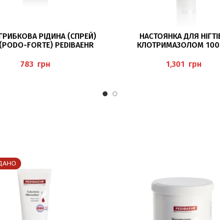
ДОДАТИ В КОШИК
ДОДАТИ В КОШИК
ГРИБКОВА РІДИНА (СПРЕЙ)
НАСТОЯНКА ДЛЯ НІГТІ
(PODO-FORTE) PEDIBAEHR
КЛОТРИМАЗОЛОМ 10
(NAGELTINKTUR) PEDIB
грн
грн
ДАНО