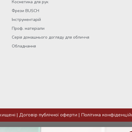
Косметика для рук
Фрези BUSCH
Інструментарій
Проф. матеріали
Серія домашнього догляду для обличчя
Обладнання
ахищені |
Договір публічної оферти
|
Політика конфіденцій