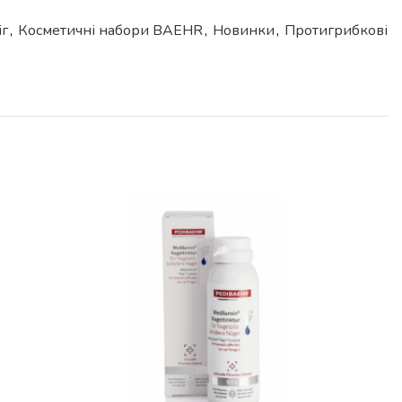
іг
,
Косметичні набори BAEHR
,
Новинки
,
Протигрибкові