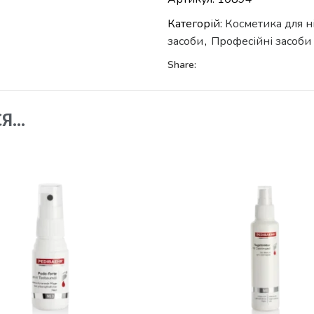
Категорій:
Косметика для н
засоби
,
Професійні засоби
Share:
СЯ…