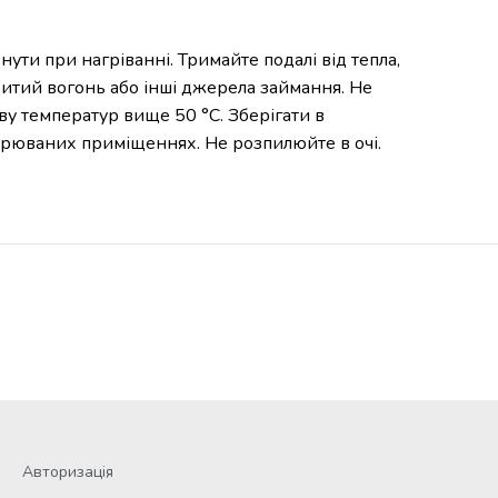
ти при нагріванні. Тримайте подалі від тепла,
ритий вогонь або інші джерела займання. Не
ву температур вище 50 °C. Зберігати в
трюваних приміщеннях. Не розпилюйте в очі.
Авторизація