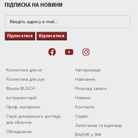
ПІДПИСКА НА НОВИНИ
Косметика для ніг
Авторизація
Косметика для рук
Навчання
Фрези BUSCH
Розклад занять
Інструментарій
Новини
Проф. матеріали
Контакти
Серія домашнього догляду
Сервіс
для обличчя
Запитання та відповіді
Обладнання
BAEHR у ЗМІ