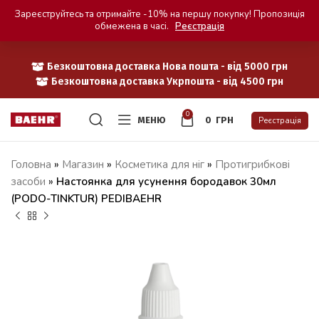
Зареєструйтесь та отримайте -10% на першу покупку! Пропозиція
обмежена в часі.
Реєстрація
Безкоштовна доставка Нова пошта - від 5000 грн
Безкоштовна доставка Укрпошта - від 4500 грн
0
МЕНЮ
0
ГРН
Реєстрація
Головна
»
Магазин
»
Косметика для ніг
»
Протигрибкові
засоби
»
Настоянка для усунення бородавок 30мл
(PODO-TINKTUR) PEDIBAEHR