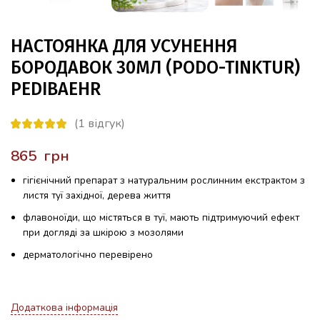
НАСТОЯНКА ДЛЯ УСУНЕННЯ
БОРОДАВОК 30МЛ (PODO-TINKTUR)
PEDIBAEHR
(
1
відгук)
грн
гігієнічний препарат з натуральним рослинним екстрактом з
листя туї західної, дерева життя
флавоноїди, що містяться в туї, мають підтримуючий ефект
при догляді за шкірою з мозолями
дерматологічно перевірено
Додаткова інформація