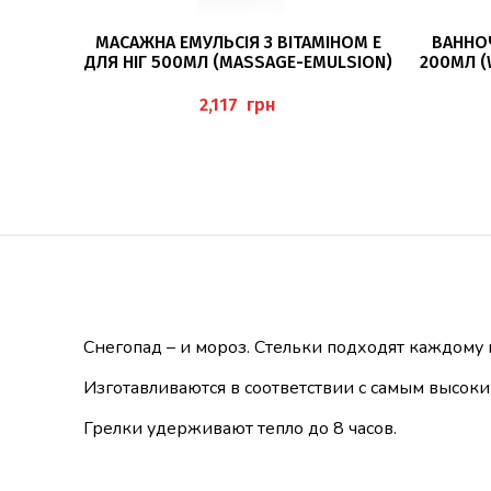
ДОДАТИ В КОШИК
МАСАЖНА ЕМУЛЬСІЯ З ВІТАМІНОМ Е
ВАННО
ДЛЯ НІГ 500МЛ (MASSAGE-EMULSION)
200МЛ (
PEDIBAEHR
грн
Снегопад – и мороз. Стельки подходят каждому
Изготавливаются в соответствии с самым высоки
Грелки удерживают тепло до 8 часов.