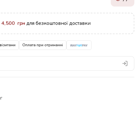
у
4,500
грн
для безкоштовної доставки
візитами
Оплата при отриманні
г