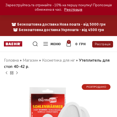
Зареєструйтесь та отримайте -10% на першу покупку! Пропозиція
обмежена в часі.
Реєстрація
Безкоштовна доставка Нова пошта - від 5000 грн
Безкоштовна доставка Укрпошта - від 4500 грн
0
МЕНЮ
0
ГРН
Реєстрація
Головна
»
Магазин
»
Косметика для ніг
»
Утеплитель для
стоп 40-42 р.
РОЗПРОДАНО