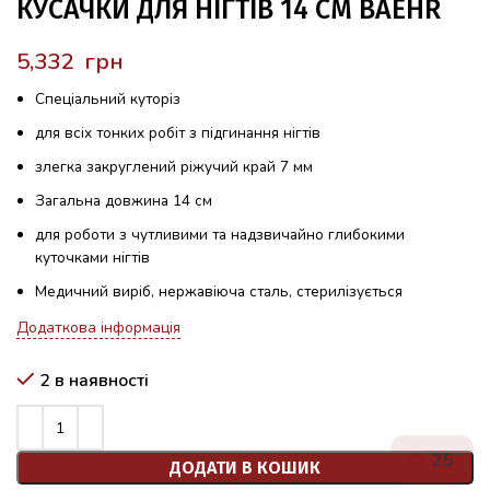
КУСАЧКИ ДЛЯ НІГТІВ 14 СМ BAEHR
грн
Спеціальний куторіз
для всіх тонких робіт з підгинання нігтів
злегка закруглений ріжучий край 7 мм
Загальна довжина 14 см
для роботи з чутливими та надзвичайно глибокими
куточками нігтів
Медичний виріб, нержавіюча сталь, стерилізується
Додаткова інформація
2 в наявності
25
ДОДАТИ В КОШИК