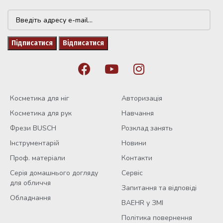
Косметика для ніг
Авторизація
Косметика для рук
Навчання
Фрези BUSCH
Розклад занять
Інструментарій
Новини
Проф. матеріали
Контакти
Серія домашнього догляду
Сервіс
для обличчя
Запитання та відповіді
Обладнання
BAEHR у ЗМІ
Політика повернення