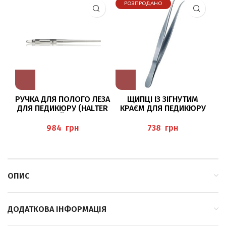
РОЗПРОДАНО
РУЧКА ДЛЯ ПОЛОГО ЛЕЗА
ЩИПЦІ ІЗ ЗІГНУТИМ
ДЛЯ ПЕДИКЮРУ (HALTER
КРАЄМ ДЛЯ ПЕДИКЮРУ
FÜR
(PINZETTE GEBOGEN),
HOHLMEISSELKLINGEN), B
BAEHR
грн
грн
AEHR
ОПИС
ДОДАТКОВА ІНФОРМАЦІЯ