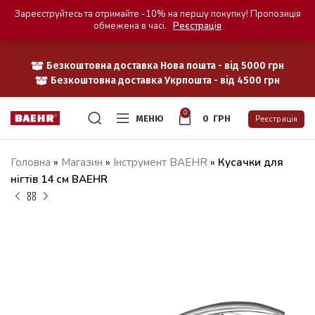
Зареєструйтесь та отримайте -10% на першу покупку! Пропозиція
обмежена в часі.
Реєстрація
Безкоштовна доставка Нова пошта - від 5000 грн
Безкоштовна доставка Укрпошта - від 4500 грн
0
МЕНЮ
0
ГРН
Реєстрація
Головна
»
Магазин
»
Iнструмент BAEHR
»
Кусачки для
нігтів 14 см BAEHR