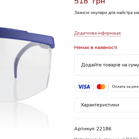
грн
Захисні окуляри для майстра м
Додаткова інформація
Немає в наявності
Додайте товарів на сум
Оплата за рек
Характеристики
Артикул:
22186