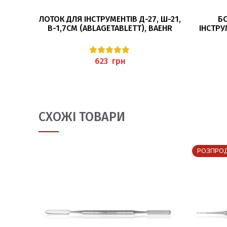
ЧИТАТИ ДАЛІ
ЛОТОК ДЛЯ ІНСТРУМЕНТІВ Д-27, Ш-21,
БО
В-1,7СМ (ABLAGETABLETT), BAEHR
ІНСТРУ
(DES
грн
СХОЖІ ТОВАРИ
РОЗПРО