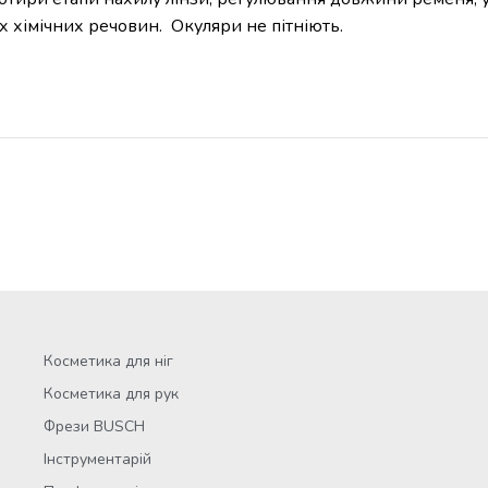
х хімічних речовин. Окуляри не пітніють.
Косметика для ніг
Косметика для рук
Фрези BUSCH
Інструментарій