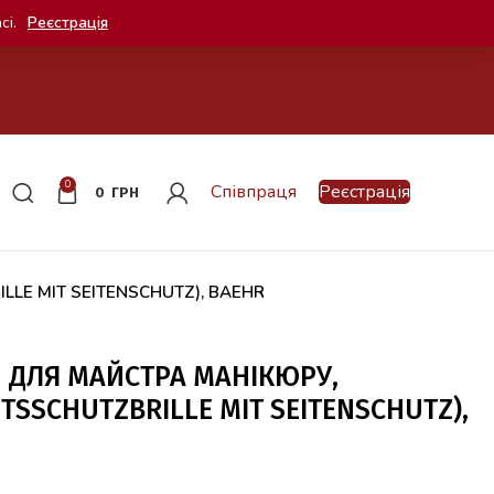
сі.
Реєстрація
0
Співпраця
Реєстрація
0
ГРН
ILLE MIT SEITENSCHUTZ), BAEHR
И ДЛЯ МАЙСТРА МАНІКЮРУ,
TSSCHUTZBRILLE MIT SEITENSCHUTZ),