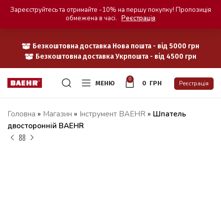
Зареєструйтесь та отримайте -10% на першу покупку! Пропозиція
обмежена в часі.
Реєстрація
Безкоштовна доставка Нова пошта - від 5000 грн
Безкоштовна доставка Укрпошта - від 4500 грн
0
МЕНЮ
0
ГРН
Реєстрація
Головна
»
Магазин
»
Iнструмент BAEHR
»
Шпатель
двосторонній BAEHR