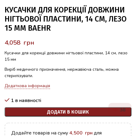
КУСАЧКИ ДЛЯ КОРЕКЦІЇ ДОВЖИНИ
НІГТЬОВОЇ ПЛАСТИНИ, 14 СМ, ЛЕЗО
15 ММ BAEHR
грн
Кусачки для корекції довжини нігтьової пластини, 14 см, лезо
15 мм
Виріб медичного призначення, нержавіюча сталь, можна
стерилізувати.
Додаткова інформація
1 в наявності
38
ДОДАТИ В КОШИК
Додайте товарів на суму
4,500
грн
для