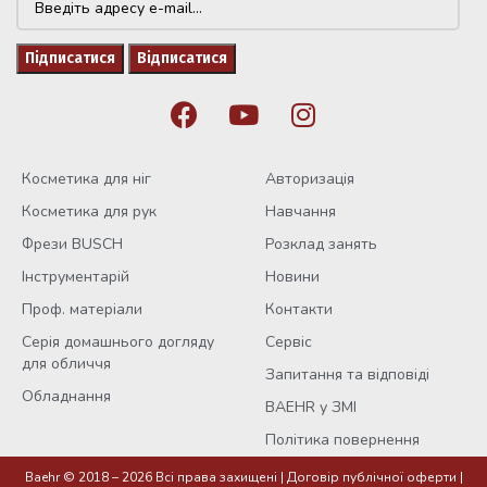
Косметика для ніг
Авторизація
Косметика для рук
Навчання
Фрези BUSCH
Розклад занять
Інструментарій
Новини
Проф. матеріали
Контакти
Серія домашнього догляду
Сервіс
для обличчя
Запитання та відповіді
Обладнання
BAEHR у ЗМІ
Політика повернення
Baehr © 2018 – 2026 Всі права захищені |
Договір публічної оферти
|