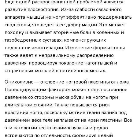
Еще одной распространенной проблемой является
развитие плоскостопия. Из-за слабости связочного
аппарата мышцы не могут эффективно поддерживать
свод стопы, что ведет к ее деформации. Это меняет
походку и вызывает вторичные боли в коленных и
тазобедренных суставах, компенсирующих
недостаток амортизации. Изменение формы стопы
также ведет к неправильному распределению
давления, провоцируя появление натоптышей и
стержневых мозолей в нетипичных местах.
Онихолизис — отслоение ногтевой пластины от ложа.
Провоцирующим фактором может стать постоянное
давление со стороны мыска обуви на ноготь при
длительном стоянии. Также повышается риск
врастания ногтя, поскольку мягкие ткани валика под
давлением веса тела наплывают на край пластины. Все
эти патологии тесно взаимосвязаны и редко
встречаются по отдельности, формируя целый