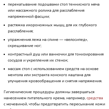
перекатывание подошвами стоп теннисного мяча
или массажного ролика для расслабления
напряженной фасции;
растяжка икороножных мышц для их глубокого
расслабления;
упражнения лежа на спине — «велосипед»,
скрещивание ног;
контрастный душ или ванночки для тонизирования
сосудов и укрепления их стенок;
массаж стоп с использованием средств на основе
ментола или экстракта конского каштана для
улучшения кровообращения и снятия напряжения.
Гигиенические процедуры должны завершаться
нанесением питательного крема, например,
средства
с мочевиной, чтобы предотвратить пересыхание кожи