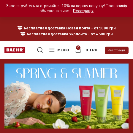
Зареєструйтесь та отримайте -10% на першу покупку! Пропозиція
обмежена в часі.
Реєстрація
Бесплатная доставка Новая почта - от 5000 грн
Бесплатная доставка Укрпочта - от 4500 грн
0
МЕНЮ
0
ГРН
Реєстрація