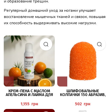
и образование трещин.
Регулярный домашний уход за ногами улучшает
восстановление мышечных тканей и связок, повышая
их способность выдерживать высокие нагрузки.
КРЕМ-ПЕНА С МАСЛОМ
ШЛИФОВАЛЬНЫЕ
АПЕЛЬСИНА И ЛАЙМА ДЛЯ
КОЛПАЧКИ 150 АБРАЗИВ,
КОЖИ СТОП И НОГТЕЙ
Ø13ММ BAEHR
125МЛ PEDIBAEHR
грн
грн