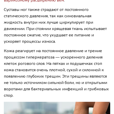
варикозному расширению вен
.
Суставы ног также страдают от постоянного
статического давления, так как синовиальная
жидкость внутри них лучше циркулирует при
движении. При стоянии хрящевая ткань испытывает
постоянное сжатие, что ухудшает ее питание и
ускоряет процессы износа.
Кожа реагирует на постоянное давление и трение
процессом гиперкератоза — ускоренного деления
клеток рогового слоя. На пятках и подушечках стоп
кожа становится очень плотной, сухой и склонной к
появлению глубоких трещин. Эти трещины являются
не только источником сильной боли, но и открытыми
воротами для бактериальных инфекций и грибковых
спор.