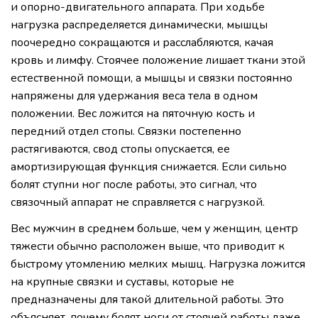
и опорно-двигательного аппарата. При ходьбе
нагрузка распределяется динамически, мышцы
поочередно сокращаются и расслабляются, качая
кровь и лимфу. Стоячее положение лишает ткани этой
естественной помощи, а мышцы и связки постоянно
напряжены для удержания веса тела в одном
положении. Вес ложится на пяточную кость и
передний отдел стопы. Связки постепенно
растягиваются, свод стопы опускается, ее
амортизирующая функция снижается. Если сильно
болят ступни ног после работы, это сигнал, что
связочный аппарат не справляется с нагрузкой.
Вес мужчин в среднем больше, чем у женщин, центр
тяжести обычно расположен выше, что приводит к
быстрому утомлению мелких мышц. Нагрузка ложится
на крупные связки и суставы, которые не
предназначены для такой длительной работы. Это
объясняет, почему болят ноги от стоячей работы даже