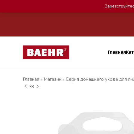
Зареєструйтес
Главная
Кат
Главная
»
Магазин
»
Серия домашнего ухода для лиц