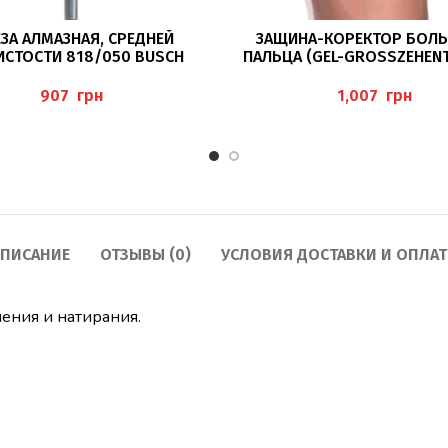
ПОДРОБНЕЕ
ПОДРОБНЕЕ
ЗА АЛМАЗНАЯ, СРЕДНЕЙ
ЗАЩИНА-КОРЕКТОР БОЛ
ИСТОСТИ 818/050 BUSCH
ПАЛЬЦА (GEL-GROSSZEHEN
MIT BALLENSCHUTZ) PEDI
грн
грн
ПИСАНИЕ
ОТЗЫВЫ (0)
УСЛОВИЯ ДОСТАВКИ И ОПЛА
ения и натирания.