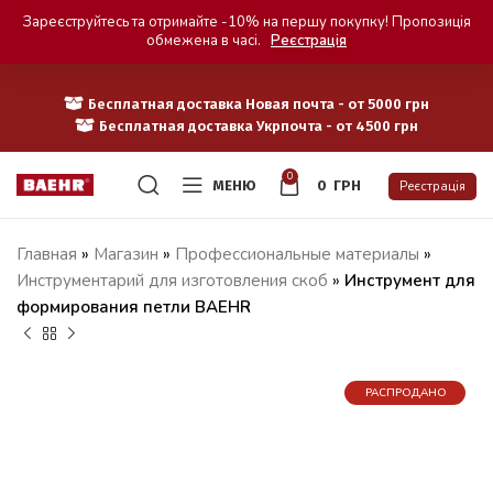
Зареєструйтесь та отримайте -10% на першу покупку! Пропозиція
обмежена в часі.
Реєстрація
Бесплатная доставка Новая почта - от 5000 грн
Бесплатная доставка Укрпочта - от 4500 грн
0
МЕНЮ
0
ГРН
Реєстрація
Главная
»
Магазин
»
Профессиональные материалы
»
Инструментарий для изготовления скоб
»
Инструмент для
формирования петли BAEHR
РАСПРОДАНО