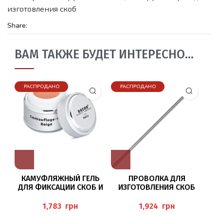
изготовления скоб
Share:
ВАМ ТАКЖЕ БУДЕТ ИНТЕРЕСНО…
РАСПРОДАНО
РАСПРОДАНО
КАМУФЛЯЖНЫЙ ГЕЛЬ
ПРОВОЛКА ДЛЯ
ДЛЯ ФИКСАЦИИ СКОБ И
ИЗГОТОВЛЕНИЯ СКОБ
МОДЕЛИРОВАНИЯ
0,4ММ, 30М BAEHR
НОГТЕЙ, 15МЛ
грн
грн
(CAMOUFLAGE-GEL BEIGE)