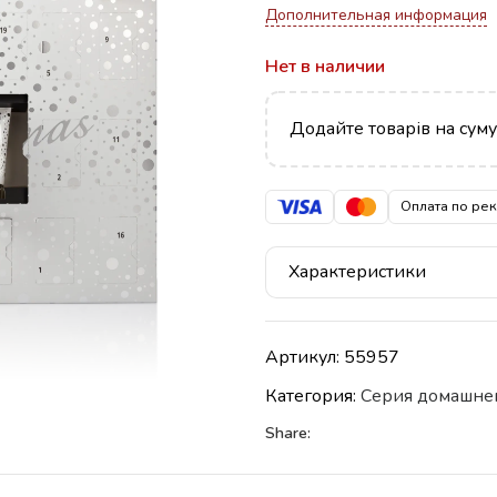
Дополнительная информация
Нет в наличии
Додайте товарів на сум
Оплата по ре
Характеристики
Артикул:
55957
Категория:
Серия домашнег
Share: