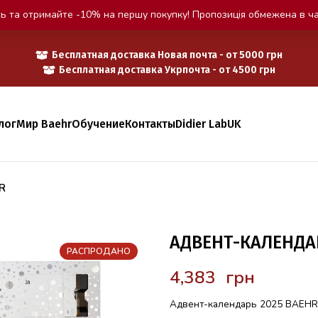
ь та отримайте -10% на першу покупку! Пропозиція обмежена в ча
Бесплатная доставка Новая почта - от 5000 грн
Бесплатная доставка Укрпочта - от 4500 грн
лог
Мир Baehr
Обучение
Контакты
Didier Lab
UK
R
АДВЕНТ-КАЛЕНДАР
РАСПРОДАНО
грн
Адвент-календарь 2025 BAEHR