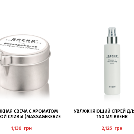
В КОРЗИНУ
В КОРЗИНУ
ЖНАЯ СВЕЧА С АРОМАТОМ
УВЛАЖНЯЮЩИЙ СПРЕЙ ДЛЯ
ОЙ СЛИВЫ (MASSAGEKERZE
150 МЛ BAEHR
SCHE PFLAUME) 50 МЛ BAEHR
грн
грн