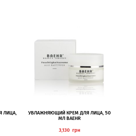
В КОРЗИНУ
 ЛИЦА,
УВЛАЖНЯЮЩИЙ КРЕМ ДЛЯ ЛИЦА, 50
АМПУЛ
МЛ BAEHR
грн