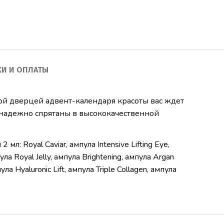
КИ И ОПЛАТЫ
й дверцей адвент-календаря красоты вас ждет
надежно спрятаны в высококачественной
: Royal Caviar, ампула Intensive Lifting Eye,
ула Royal Jelly, ампула Brightening, ампула Argan
ла Hyaluronic Lift, ампула Triple Collagen, ампула