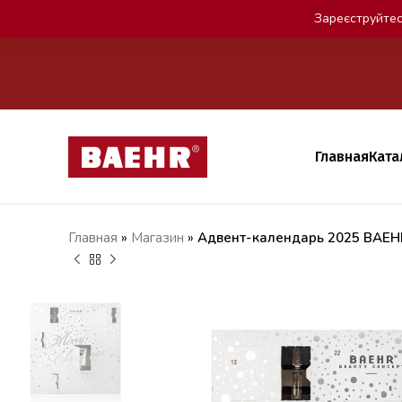
Зареєструйтес
Главная
Ката
Главная
»
Магазин
»
Адвент-календарь 2025 BAEH