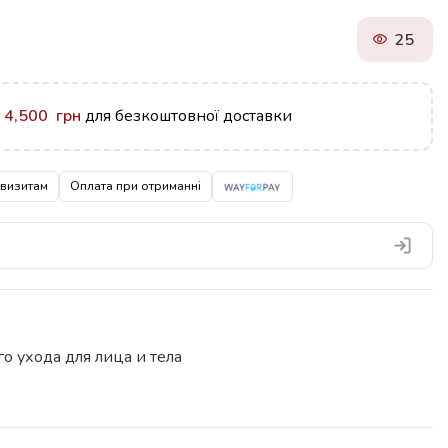
25
у
4,500
грн
для безкоштовної доставки
квизитам
Оплата при отриманні
о ухода для лица и тела