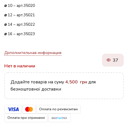
⌀
10 – арт.35020
⌀
12 – арт.35021
⌀
14 – арт.35022
⌀
16 – арт.35023
Дополнительная информация
37
Нет в наличии
Додайте товарів на суму
4,500
грн
для
безкоштовної доставки
Оплата по реквизитам
Оплата при отриманні