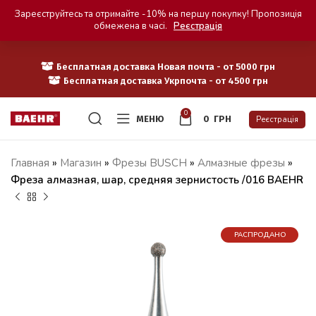
Зареєструйтесь та отримайте -10% на першу покупку! Пропозиція
обмежена в часі.
Реєстрація
Бесплатная доставка Новая почта - от 5000 грн
Бесплатная доставка Укрпочта - от 4500 грн
0
МЕНЮ
0
ГРН
Реєстрація
Главная
»
Магазин
»
Фрезы BUSCH
»
Алмазные фрезы
»
Фреза алмазная, шар, средняя зернистость /016 BAEHR
РАСПРОДАНО