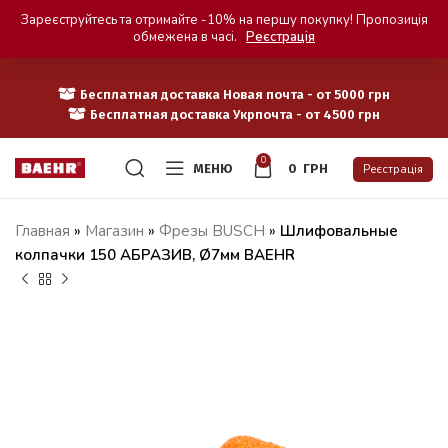
Зареєструйтесь та отримайте -10% на першу покупку! Пропозиція
обмежена в часі.
Реєстрація
Бесплатная доставка Новая почта - от 5000 грн
Бесплатная доставка Укрпочта - от 4500 грн
0
МЕНЮ
0
ГРН
Реєстрація
Главная
»
Магазин
»
Фрезы BUSCH
»
Шлифовальные
колпачки 150 АБРАЗИВ, Ø7мм BAEHR