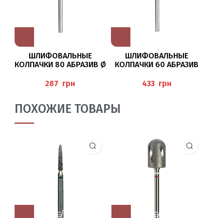
ШЛИФОВАЛЬНЫЕ
ШЛИФОВАЛЬНЫЕ
КОЛПАЧКИ ​​80 АБРАЗИВ Ø
КОЛПАЧКИ ​​60 АБРАЗИВ
К
7 ММ BAEHR
Ø7ММ BAEHR
грн
грн
ПОХОЖИЕ ТОВАРЫ