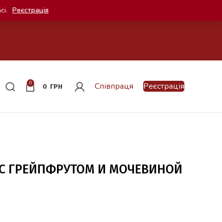
сі.
Реєстрація
0
Співпраця
Реєстрація
0
ГРН
 С ГРЕЙПФРУТОМ И МОЧЕВИНОЙ