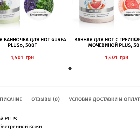
В КОРЗИНУ
В КОРЗИНУ
Я ВАННОЧКА ДЛЯ НОГ «UREA
ВАННАЯ ДЛЯ НОГ С ГРЕЙПФ
PLUS», 500Г
МОЧЕВИНОЙ PLUS, 50
грн
грн
ПИСАНИЕ
ОТЗЫВЫ (0)
УСЛОВИЯ ДОСТАВКИ И ОПЛА
ой PLUS
 обветренной кожи