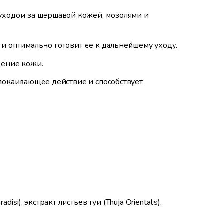
уходом за шершавой кожей, мозолями и
и оптимально готовит ее к дальнейшему уходу.
щение кожи.
спокаивающее действие и способствует
i), экстракт листьев туи (Thuja Orientalis).