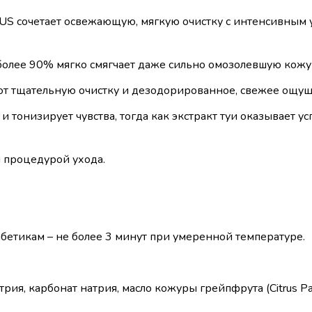
S сочетает освежающую, мягкую очистку с интенсивным 
олее 90% мягко смягчает даже сильно омозолевшую кожу 
т тщательную очистку и дезодорированное, свежее ощу
 тонизирует чувства, тогда как экстракт туи оказывает у
 процедурой ухода.
бетикам – не более 3 минут при умеренной температуре.
я, карбонат натрия, масло кожуры грейпфрута (Citrus Paradis