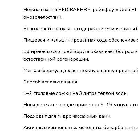
Ножная ванна PEDIBAEHR «Грейпфрут» Urea PLU
омозолелостями.
Безсолевой гранулят с содержанием мочевины б
Пищевая и кальцинированная сода обеспечиваю
Эфирное масло грейпфрута оказывает бодрость и
естественной регенерации.
Мягкая формула делает ножную ванну приятной
Способ использования
1–2 столовые ложки на 3 литра теплой воды.
Ноги держите в воде примерно 5–15 минут; диа
Подходит для гидромассажных ванн.
Активные компоненты:
мочевина, бикарбонат натри