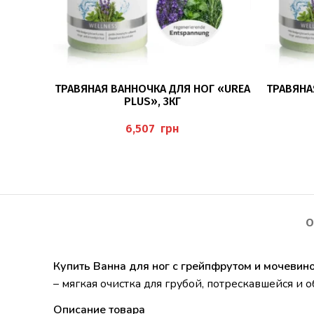
В КОРЗИНУ
ТРАВЯНАЯ ВАННОЧКА ДЛЯ НОГ «UREA
ТРАВЯНА
PLUS», 3КГ
грн
О
Купить Ванна для ног с грейпфрутом и мочевин
– мягкая очистка для грубой, потрескавшейся и
Описание товара