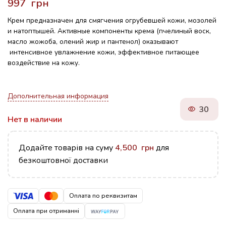
грн
Крем предназначен для смягчения огрубевшей кожи, мозолей
и натоптышей. Активные компоненты крема (пчелиный воск,
масло жожоба, олений жир и пантенол) оказывают
интенсивное увлажнение кожи, эффективное питающее
воздействие на кожу.
Дополнительная информация
30
Нет в наличии
Додайте товарів на суму
4,500
грн
для
безкоштовної доставки
Оплата по реквизитам
Оплата при отриманні